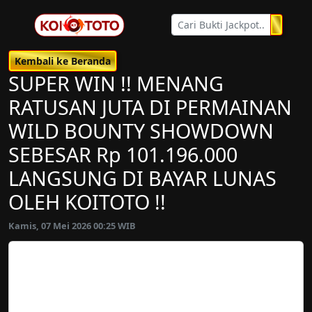
Kembali ke Beranda
SUPER WIN !! MENANG
RATUSAN JUTA DI PERMAINAN
WILD BOUNTY SHOWDOWN
SEBESAR Rp 101.196.000
LANGSUNG DI BAYAR LUNAS
OLEH KOITOTO !!
Kamis, 07 Mei 2026 00:25 WIB