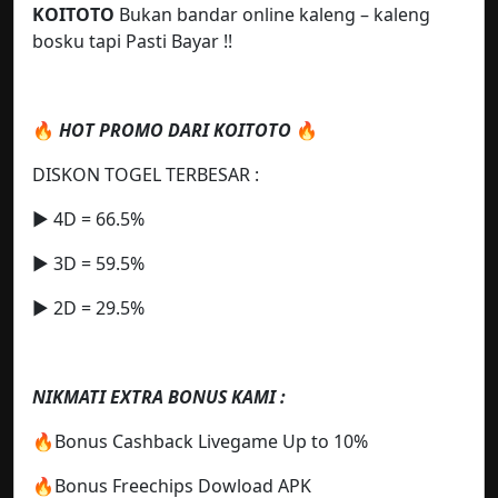
KOITOTO
Bukan bandar online kaleng – kaleng
bosku tapi Pasti Bayar !!
🔥
HOT PROMO DARI KOITOTO
🔥
DISKON TOGEL TERBESAR :
▶️ 4D = 66.5%
▶️ 3D = 59.5%
▶️ 2D = 29.5%
NIKMATI EXTRA BONUS KAMI :
🔥Bonus Cashback Livegame Up to 10%
🔥Bonus Freechips Dowload APK