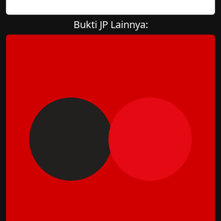
Bukti JP Lainnya: