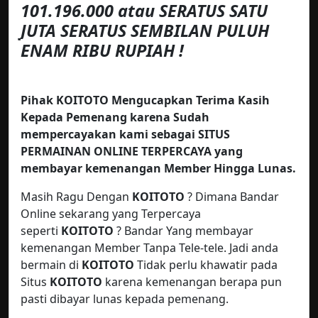
101.196.000 atau SERATUS SATU
JUTA SERATUS SEMBILAN PULUH
ENAM RIBU RUPIAH !
Pihak KOITOTO Mengucapkan Terima Kasih
Kepada Pemenang karena Sudah
mempercayakan kami sebagai SITUS
PERMAINAN ONLINE TERPERCAYA yang
membayar kemenangan Member Hingga Lunas.
Masih Ragu Dengan
KOITOTO
? Dimana Bandar
Online sekarang yang Terpercaya
seperti
KOITOTO
? Bandar Yang membayar
kemenangan Member Tanpa Tele-tele. Jadi anda
bermain di
KOITOTO
Tidak perlu khawatir pada
Situs
KOITOTO
karena kemenangan berapa pun
pasti dibayar lunas kepada pemenang.