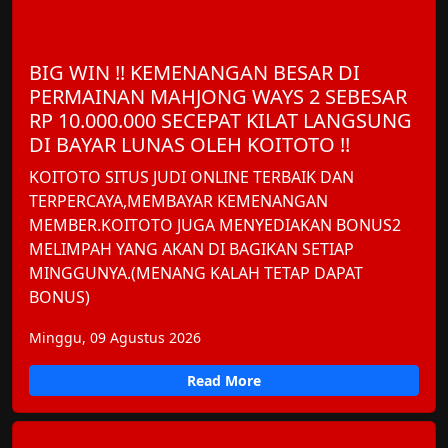
BIG WIN !! KEMENANGAN BESAR DI
PERMAINAN MAHJONG WAYS 2 SEBESAR
RP 10.000.000 SECEPAT KILAT LANGSUNG
DI BAYAR LUNAS OLEH KOITOTO !!
KOITOTO SITUS JUDI ONLINE TERBAIK DAN
TERPERCAYA,MEMBAYAR KEMENANGAN
MEMBER.KOITOTO JUGA MENYEDIAKAN BONUS2
MELIMPAH YANG AKAN DI BAGIKAN SETIAP
MINGGUNYA.(MENANG KALAH TETAP DAPAT
BONUS)
Minggu, 09 Agustus 2026
Read More