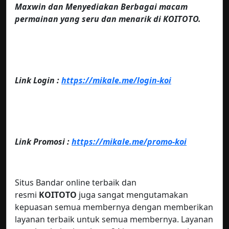
Maxwin dan Menyediakan Berbagai macam
permainan yang seru dan menarik di KOITOTO.
Link Login :
https://mikale.me/login-koi
Link Promosi :
https://mikale.me/promo-koi
Situs Bandar online terbaik dan
resmi
KOITOTO
juga sangat mengutamakan
kepuasan semua membernya dengan memberikan
layanan terbaik untuk semua membernya. Layanan