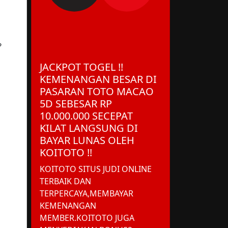
?
JACKPOT TOGEL !!
KEMENANGAN BESAR DI
PASARAN TOTO MACAO
5D SEBESAR RP
10.000.000 SECEPAT
KILAT LANGSUNG DI
BAYAR LUNAS OLEH
KOITOTO !!
KOITOTO SITUS JUDI ONLINE
TERBAIK DAN
TERPERCAYA,MEMBAYAR
KEMENANGAN
MEMBER.KOITOTO JUGA