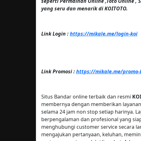
seperti Permainan Online ,Toto Online
yang seru dan menarik di KOITOTO.
Link Login :
https://mikale.me/login-koi
Link Promosi :
https://mikale.me/promo-
Situs Bandar online terbaik dan resmi
KO
membernya dengan memberikan layanan t
selama 24 jam non stop setiap harinya. L
berpengalaman dan profesional yang sia
menghubungi customer service secara lang
mengajukan pertanyaan, keluhan, meminta