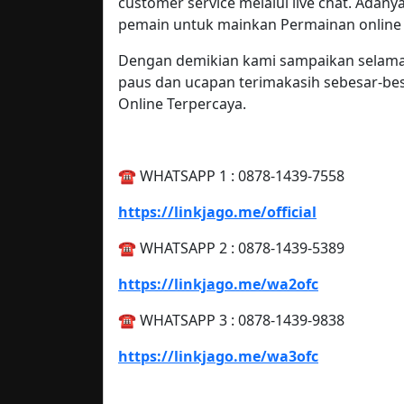
customer service melalui live chat. Ada
pemain untuk mainkan Permainan online 
Dengan demikian kami sampaikan selama
paus dan ucapan terimakasih sebesar-be
Online Terpercaya.
☎️ WHATSAPP 1 : 0878-1439-7558
https://linkjago.me/official
☎️ WHATSAPP 2 : 0878-1439-5389
https://linkjago.me/wa2ofc
☎️ WHATSAPP 3 : 0878-1439-9838
https://linkjago.me/wa3ofc