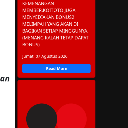
KEMENANGAN
MEMBER.KOITOTO JUGA
MENYEDIAKAN BONUS2
MELIMPAH YANG AKAN DI
BAGIKAN SETIAP MINGGUNYA.
(MENANG KALAH TETAP DAPAT
BONUS)
Jumat, 07 Agustus 2026
Read More
gan