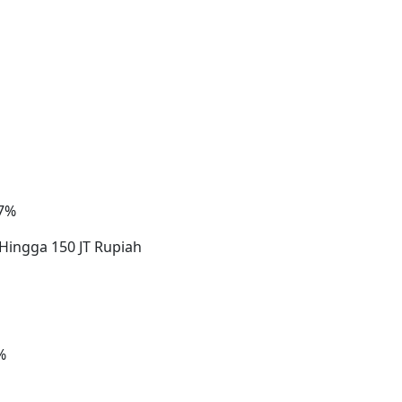
.7%
Hingga 150 JT Rupiah
%