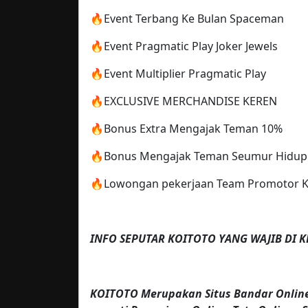
🔥Event Terbang Ke Bulan Spaceman
🔥Event Pragmatic Play Joker Jewels
🔥Event Multiplier Pragmatic Play
🔥EXCLUSIVE MERCHANDISE KEREN
🔥Bonus Extra Mengajak Teman 10%
🔥Bonus Mengajak Teman Seumur Hidup
🔥Lowongan pekerjaan Team Promotor 
INFO SEPUTAR KOITOTO YANG WAJIB DI K
KOITOTO Merupakan Situs Bandar Onlin