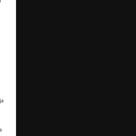
n
ja
a