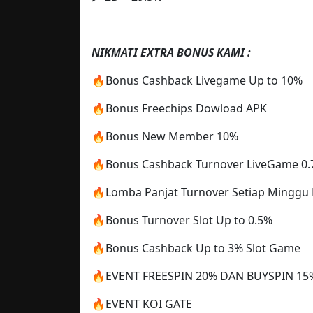
NIKMATI EXTRA BONUS KAMI :
🔥Bonus Cashback Livegame Up to 10%
🔥Bonus Freechips Dowload APK
🔥Bonus New Member 10%
🔥Bonus Cashback Turnover LiveGame 0
🔥Lomba Panjat Turnover Setiap Minggu 
🔥Bonus Turnover Slot Up to 0.5%
🔥Bonus Cashback Up to 3% Slot Game
🔥EVENT FREESPIN 20% DAN BUYSPIN 15
🔥EVENT KOI GATE