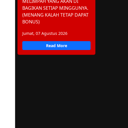
MELIMPAH YANG AKAN DI
BAGIKAN SETIAP MINGGUNYA.
(MENANG KALAH TETAP DAPAT
BONUS)
Jumat, 07 Agustus 2026
Read More