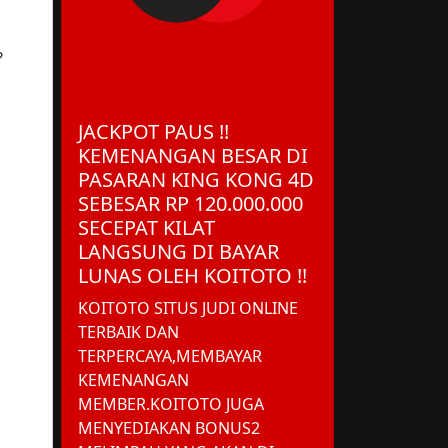
?
JACKPOT PAUS !!
KEMENANGAN BESAR DI
PASARAN KING KONG 4D
SEBESAR RP 120.000.000
SECEPAT KILAT
LANGSUNG DI BAYAR
LUNAS OLEH KOITOTO !!
KOITOTO SITUS JUDI ONLINE
TERBAIK DAN
TERPERCAYA,MEMBAYAR
KEMENANGAN
MEMBER.KOITOTO JUGA
MENYEDIAKAN BONUS2