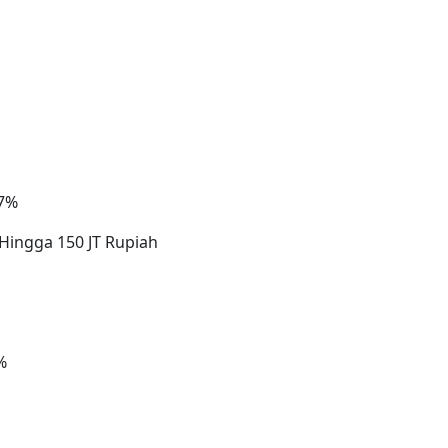
.7%
Hingga 150 JT Rupiah
%