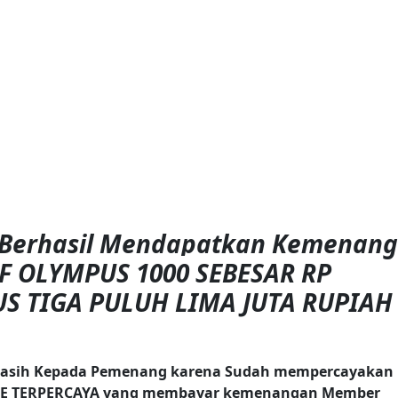
 Berhasil Mendapatkan Kemenan
F OLYMPUS 1000 SEBESAR RP
US TIGA PULUH LIMA JUTA RUPIAH 
Kasih Kepada Pemenang karena Sudah mempercayakan
NE TERPERCAYA yang membayar kemenangan Member