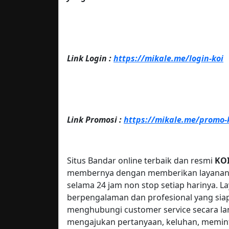
Link Login :
https://mikale.me/login-koi
Link Promosi :
https://mikale.me/promo-
Situs Bandar online terbaik dan resmi
KO
membernya dengan memberikan layanan t
selama 24 jam non stop setiap harinya. L
berpengalaman dan profesional yang sia
menghubungi customer service secara lang
mengajukan pertanyaan, keluhan, meminta