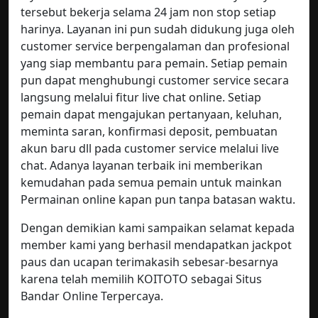
tersebut bekerja selama 24 jam non stop setiap
harinya. Layanan ini pun sudah didukung juga oleh
customer service berpengalaman dan profesional
yang siap membantu para pemain. Setiap pemain
pun dapat menghubungi customer service secara
langsung melalui fitur live chat online. Setiap
pemain dapat mengajukan pertanyaan, keluhan,
meminta saran, konfirmasi deposit, pembuatan
akun baru dll pada customer service melalui live
chat. Adanya layanan terbaik ini memberikan
kemudahan pada semua pemain untuk mainkan
Permainan online kapan pun tanpa batasan waktu.
Dengan demikian kami sampaikan selamat kepada
member kami yang berhasil mendapatkan jackpot
paus dan ucapan terimakasih sebesar-besarnya
karena telah memilih KOITOTO sebagai Situs
Bandar Online Terpercaya.