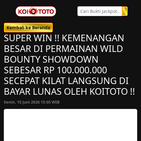
Kembali ke Beranda
SUPER WIN !! KEMENANGAN
BESAR DI PERMAINAN WILD
BOUNTY SHOWDOWN
SEBESAR RP 100.000.000
SECEPAT KILAT LANGSUNG DI
BAYAR LUNAS OLEH KOITOTO !!
Senin, 15 Juni 2026 15:05 WIB