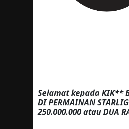
Selamat kepada KIK**
DI PERMAINAN STARLIG
250.000.000 atau DUA 