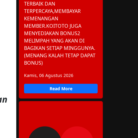
TERBAIK DAN
TERPERCAYA,MEMBAYAR
KEMENANGAN
MEMBER.KOITOTO JUGA
MENYEDIAKAN BONUS2
MELIMPAH YANG AKAN DI
BAGIKAN SETIAP MINGGUNYA.
(MENANG KALAH TETAP DAPAT
BONUS)
Kamis, 06 Agustus 2026
Read More
an