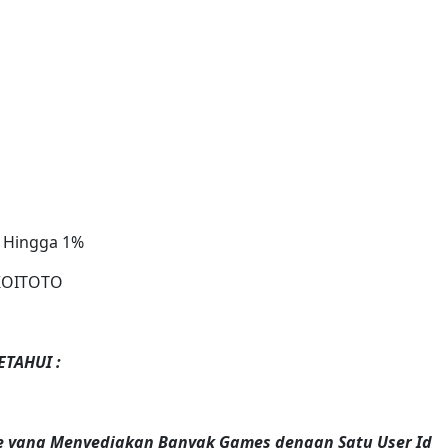
 Hingga 1%
KOITOTO
ETAHUI :
e yang Menyediakan Banyak Games dengan Satu User Id