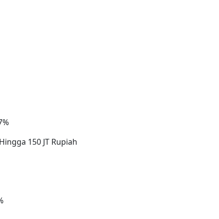
.7%
Hingga 150 JT Rupiah
%