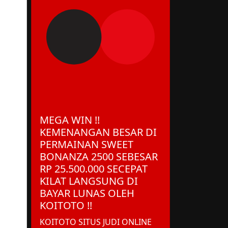
MEGA WIN !!
KEMENANGAN BESAR DI
PERMAINAN SWEET
BONANZA 2500 SEBESAR
RP 25.500.000 SECEPAT
KILAT LANGSUNG DI
BAYAR LUNAS OLEH
KOITOTO !!
KOITOTO SITUS JUDI ONLINE