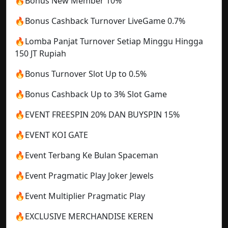
🔥Bonus New Member 10%
🔥Bonus Cashback Turnover LiveGame 0.7%
🔥Lomba Panjat Turnover Setiap Minggu Hingga
150 JT Rupiah
🔥Bonus Turnover Slot Up to 0.5%
🔥Bonus Cashback Up to 3% Slot Game
🔥EVENT FREESPIN 20% DAN BUYSPIN 15%
🔥EVENT KOI GATE
🔥Event Terbang Ke Bulan Spaceman
🔥Event Pragmatic Play Joker Jewels
🔥Event Multiplier Pragmatic Play
🔥EXCLUSIVE MERCHANDISE KEREN