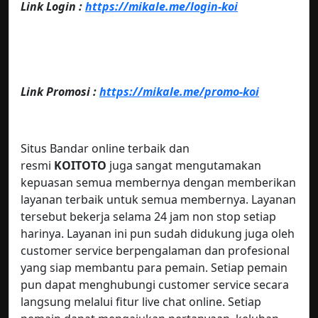
Link Login :
https://mikale.me/login-koi
Link Promosi :
https://mikale.me/promo-koi
Situs Bandar online terbaik dan
resmi
KOITOTO
juga sangat mengutamakan
kepuasan semua membernya dengan memberikan
layanan terbaik untuk semua membernya. Layanan
tersebut bekerja selama 24 jam non stop setiap
harinya. Layanan ini pun sudah didukung juga oleh
customer service berpengalaman dan profesional
yang siap membantu para pemain. Setiap pemain
pun dapat menghubungi customer service secara
langsung melalui fitur live chat online. Setiap