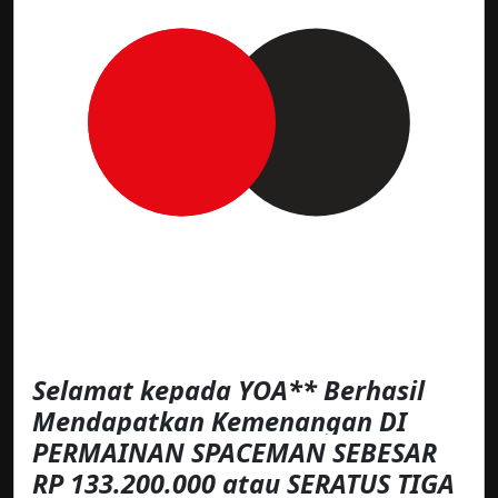
Selamat kepada YOA** Berhasil
Mendapatkan Kemenangan DI
PERMAINAN SPACEMAN SEBESAR
RP 133.200.000 atau SERATUS TIGA