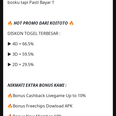
bosku tapi Pasti Bayar !!
🔥
HOT PROMO DARI KOITOTO
🔥
DISKON TOGEL TERBESAR :
▶️ 4D = 66.5%
▶️ 3D = 59.5%
▶️ 2D = 29.5%
NIKMATI EXTRA BONUS KAMI :
🔥Bonus Cashback Livegame Up to 10%
🔥Bonus Freechips Dowload APK