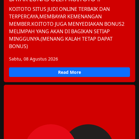
KOITOTO SITUS JUDI ONLINE TERBAIK DAN
TERPERCAYA,MEMBAYAR KEMENANGAN
MEMBER.KOITOTO JUGA MENYEDIAKAN BONUS2
MELIMPAH YANG AKAN DI BAGIKAN SETIAP
MINGGUNYA.(MENANG KALAH TETAP DAPAT
BONUS)
Sabtu, 08 Agustus 2026
Read More