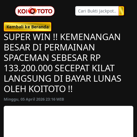
Kembali ke Beranda
SUPER WIN !! KEMENANGAN
BESAR DI PERMAINAN
SPACEMAN SEBESAR RP
133.200.000 SECEPAT KILAT
LANGSUNG DI BAYAR LUNAS
OLEH KOITOTO !!
Minggu, 05 April 2026 23:16 WIB