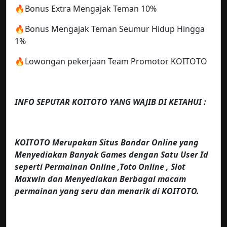
🔥Bonus Extra Mengajak Teman 10%
🔥Bonus Mengajak Teman Seumur Hidup Hingga
1%
🔥Lowongan pekerjaan Team Promotor KOITOTO
INFO SEPUTAR KOITOTO YANG WAJIB DI KETAHUI :
KOITOTO Merupakan Situs Bandar Online yang
Menyediakan Banyak Games dengan Satu User Id
seperti Permainan Online ,Toto Online , Slot
Maxwin dan Menyediakan Berbagai macam
permainan yang seru dan menarik di KOITOTO.