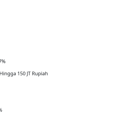
.7%
Hingga 150 JT Rupiah
%