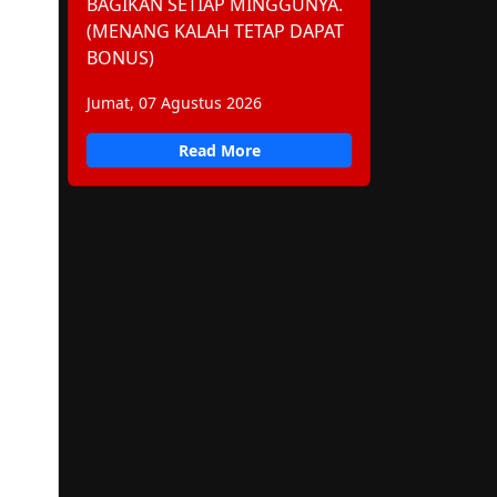
BAGIKAN SETIAP MINGGUNYA.
(MENANG KALAH TETAP DAPAT
BONUS)
Jumat, 07 Agustus 2026
Read More