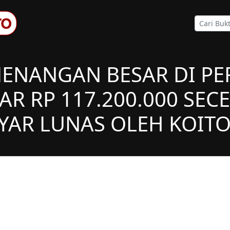
EMENANGAN BESAR DI P
R RP 117.200.000 SECE
AR LUNAS OLEH KOITOT