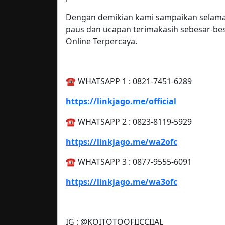
Dengan demikian kami sampaikan selama
paus dan ucapan terimakasih sebesar-be
Online Terpercaya.
☎️ WHATSAPP 1 : 0821-7451-6289
https://linkjago.me/official
☎️ WHATSAPP 2 : 0823-8119-5929
https://linkjago.me/wa2ofc
☎️ WHATSAPP 3 : 0877-9555-6091
https://linkjago.me/wa3ofc
IG : @KOITOTOOFIICCIIAL