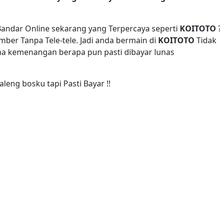
andar Online sekarang yang Terpercaya seperti
KOITOTO
r Tanpa Tele-tele. Jadi anda bermain di
KOITOTO
Tidak
a kemenangan berapa pun pasti dibayar lunas
leng bosku tapi Pasti Bayar !!