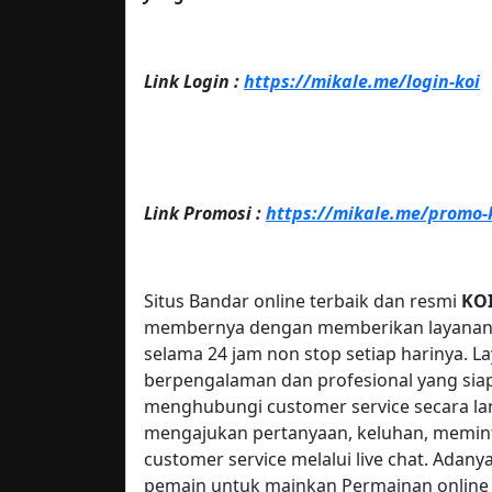
Link Login :
https://mikale.me/login-koi
Link Promosi :
https://mikale.me/promo-
Situs Bandar online terbaik dan resmi
KO
membernya dengan memberikan layanan t
selama 24 jam non stop setiap harinya. L
berpengalaman dan profesional yang sia
menghubungi customer service secara lang
mengajukan pertanyaan, keluhan, meminta
customer service melalui live chat. Ada
pemain untuk mainkan Permainan online 