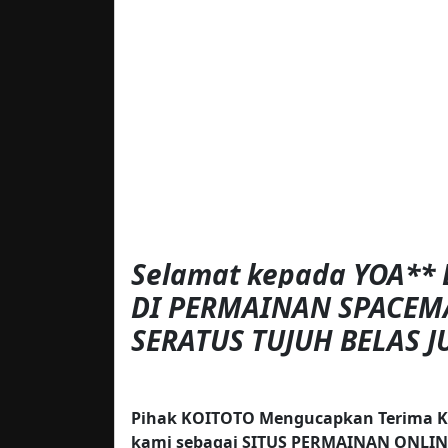
Selamat kepada YOA**
DI PERMAINAN SPACEMAN
SERATUS TUJUH BELAS J
Pihak KOITOTO Mengucapkan Terima 
kami sebagai SITUS PERMAINAN ONLI