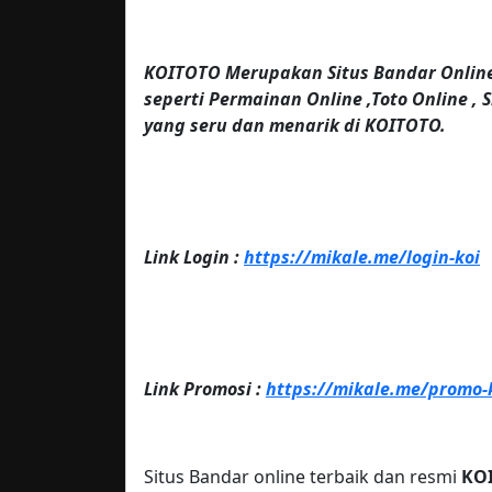
KOITOTO Merupakan Situs Bandar Onlin
seperti Permainan Online ,Toto Online
yang seru dan menarik di KOITOTO.
Link Login :
https://mikale.me/login-koi
Link Promosi :
https://mikale.me/promo-
Situs Bandar online terbaik dan resmi
KO