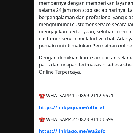
membernya dengan memberikan layanan t
selama 24 jam non stop setiap harinya. L
berpengalaman dan profesional yang sia
menghubungi customer service secara lang
mengajukan pertanyaan, keluhan, meminta
customer service melalui live chat. Ada
pemain untuk mainkan Permainan online 
Dengan demikian kami sampaikan selama
paus dan ucapan terimakasih sebesar-be
Online Terpercaya.
☎️ WHATSAPP 1 : 0859-2112-9671
https://linkjago.me/official
☎️ WHATSAPP 2 : 0823-8110-0599
https://linkjago.me/wa2ofc