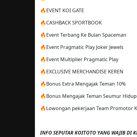
🔥EVENT KOI GATE
🔥
CASHBACK SPORTBOOK
🔥Event Terbang Ke Bulan Spaceman
🔥Event Pragmatic Play Joker Jewels
🔥Event Multiplier Pragmatic Play
🔥EXCLUSIVE MERCHANDISE KEREN
🔥Bonus Extra Mengajak Teman 10%
🔥Bonus Mengajak Teman Seumur Hidup
🔥Lowongan pekerjaan Team Promotor 
INFO SEPUTAR KOITOTO YANG WAJIB DI K