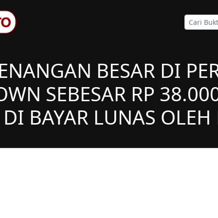
MENANGAN BESAR DI P
N SEBESAR RP 38.000
DI BAYAR LUNAS OLEH 