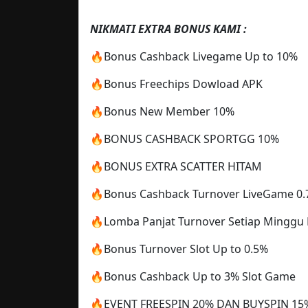
NIKMATI EXTRA BONUS KAMI :
🔥Bonus Cashback Livegame Up to 10%
🔥Bonus Freechips Dowload APK
🔥Bonus New Member 10%
🔥BONUS CASHBACK SPORTGG 10%
🔥BONUS EXTRA SCATTER HITAM
🔥Bonus Cashback Turnover LiveGame 0
🔥Lomba Panjat Turnover Setiap Minggu 
🔥Bonus Turnover Slot Up to 0.5%
🔥Bonus Cashback Up to 3% Slot Game
🔥EVENT FREESPIN 20% DAN BUYSPIN 15