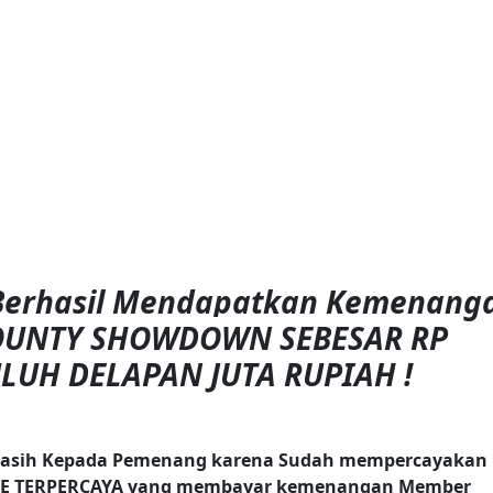
 Berhasil Mendapatkan Kemenang
OUNTY SHOWDOWN SEBESAR RP
PULUH DELAPAN JUTA RUPIAH !
Kasih Kepada Pemenang karena Sudah mempercayakan
NE TERPERCAYA yang membayar kemenangan Member