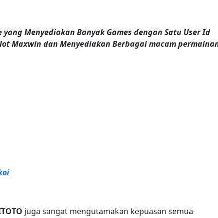
e yang Menyediakan Banyak Games dengan Satu User Id
 , Slot Maxwin dan Menyediakan Berbagai macam permaina
koi
ITOTO
juga sangat mengutamakan kepuasan semua