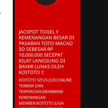
?
JACKPOT TOGEL !!
KEMENANGAN BESAR DI
PASARAN TOTO MACAO
5D SEBESAR RP
10.000.000 SECEPAT
KILAT LANGSUNG DI
BAYAR LUNAS OLEH
KOITOTO !!
KOITOTO SITUS JUDI ONLINE
TERBAIK DAN
TERPERCAYA,MEMBAYAR
KEMENANGAN
MEMBER.KOITOTO JUGA