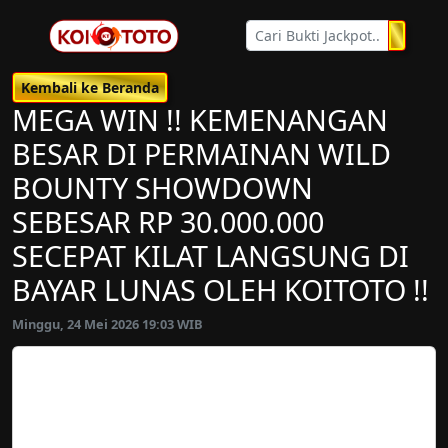
Kembali ke Beranda
MEGA WIN !! KEMENANGAN
BESAR DI PERMAINAN WILD
BOUNTY SHOWDOWN
SEBESAR RP 30.000.000
SECEPAT KILAT LANGSUNG DI
BAYAR LUNAS OLEH KOITOTO !!
Minggu, 24 Mei 2026 19:03 WIB