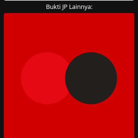
Bukti JP Lainnya: