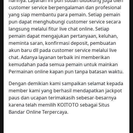
harinya. Layanan ini pun sudah didukung juga oleh
customer service berpengalaman dan profesional
yang siap membantu para pemain. Setiap pemain
pun dapat menghubungi customer service secara
langsung melalui fitur live chat online. Setiap
pemain dapat mengajukan pertanyaan, keluhan,
meminta saran, konfirmasi deposit, pembuatan
akun baru dll pada customer service melalui live
chat. Adanya layanan terbaik ini memberikan
kemudahan pada semua pemain untuk mainkan
Permainan online kapan pun tanpa batasan waktu.
Dengan demikian kami sampaikan selamat kepada
member kami yang berhasil mendapatkan jackpot
paus dan ucapan terimakasih sebesar-besarnya
karena telah memilih KOITOTO sebagai Situs
Bandar Online Terpercaya.