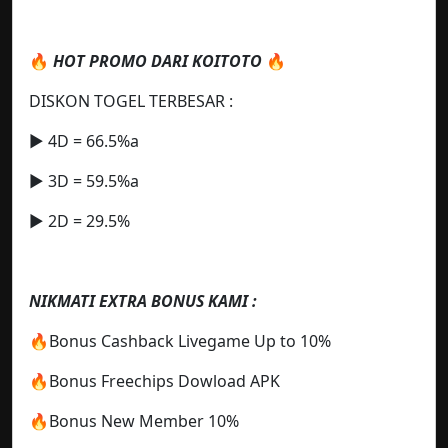
🔥
HOT PROMO DARI KOITOTO
🔥
DISKON TOGEL TERBESAR :
▶️ 4D = 66.5%a
▶️ 3D = 59.5%a
▶️ 2D = 29.5%
NIKMATI EXTRA BONUS KAMI :
🔥Bonus Cashback Livegame Up to 10%
🔥Bonus Freechips Dowload APK
🔥Bonus New Member 10%