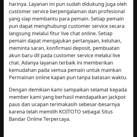
harinya. Layanan ini pun sudah didukung juga oleh
customer service berpengalaman dan profesional
yang siap membantu para pemain. Setiap pemain
pun dapat menghubungi customer service secara
langsung melalui fitur live chat online. Setiap
pemain dapat mengajukan pertanyaan, keluhan,
meminta saran, konfirmasi deposit, pembuatan
akun baru dll pada customer service melalui live
chat. Adanya layanan terbaik ini memberikan
kemudahan pada semua pemain untuk mainkan
Permainan online kapan pun tanpa batasan waktu.
Dengan demikian kami sampaikan selamat kepada
member kami yang berhasil mendapatkan jackpot
paus dan ucapan terimakasih sebesar-besarnya
karena telah memilih KOITOTO sebagai Situs
Bandar Online Terpercaya.