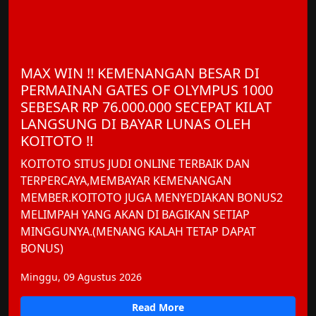
MAX WIN !! KEMENANGAN BESAR DI
PERMAINAN GATES OF OLYMPUS 1000
SEBESAR RP 76.000.000 SECEPAT KILAT
LANGSUNG DI BAYAR LUNAS OLEH
KOITOTO !!
KOITOTO SITUS JUDI ONLINE TERBAIK DAN
TERPERCAYA,MEMBAYAR KEMENANGAN
MEMBER.KOITOTO JUGA MENYEDIAKAN BONUS2
MELIMPAH YANG AKAN DI BAGIKAN SETIAP
MINGGUNYA.(MENANG KALAH TETAP DAPAT
BONUS)
Minggu, 09 Agustus 2026
Read More