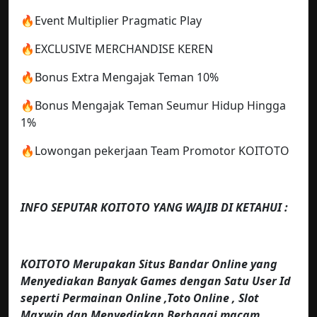
🔥Event Multiplier Pragmatic Play
🔥EXCLUSIVE MERCHANDISE KEREN
🔥Bonus Extra Mengajak Teman 10%
🔥Bonus Mengajak Teman Seumur Hidup Hingga
1%
🔥Lowongan pekerjaan Team Promotor KOITOTO
INFO SEPUTAR KOITOTO YANG WAJIB DI KETAHUI :
KOITOTO Merupakan Situs Bandar Online yang
Menyediakan Banyak Games dengan Satu User Id
seperti Permainan Online ,Toto Online , Slot
Maxwin dan Menyediakan Berbagai macam