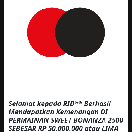
Selamat kepada RID** Berhasil
Mendapatkan Kemenangan DI
PERMAINAN SWEET BONANZA 2500
SEBESAR RP 50.000.000 atau LIMA