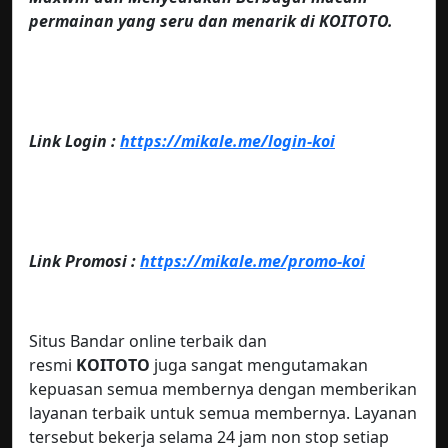
permainan yang seru dan menarik di KOITOTO.
Link Login :
https://mikale.me/login-koi
Link Promosi :
https://mikale.me/promo-koi
Situs Bandar online terbaik dan
resmi
KOITOTO
juga sangat mengutamakan
kepuasan semua membernya dengan memberikan
layanan terbaik untuk semua membernya. Layanan
tersebut bekerja selama 24 jam non stop setiap