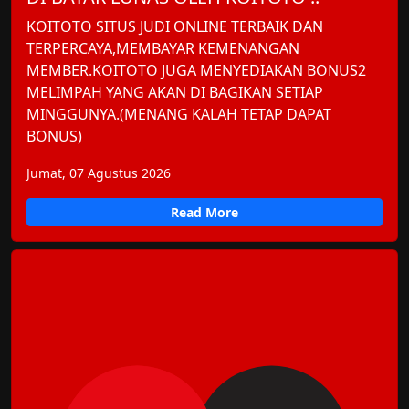
KOITOTO SITUS JUDI ONLINE TERBAIK DAN
TERPERCAYA,MEMBAYAR KEMENANGAN
MEMBER.KOITOTO JUGA MENYEDIAKAN BONUS2
MELIMPAH YANG AKAN DI BAGIKAN SETIAP
MINGGUNYA.(MENANG KALAH TETAP DAPAT
BONUS)
Jumat, 07 Agustus 2026
Read More