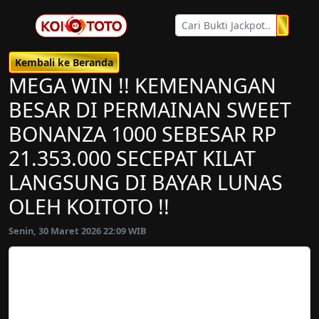
Kembali ke Beranda
MEGA WIN !! KEMENANGAN
BESAR DI PERMAINAN SWEET
BONANZA 1000 SEBESAR RP
21.353.000 SECEPAT KILAT
LANGSUNG DI BAYAR LUNAS
OLEH KOITOTO !!
Senin, 30 Maret 2026 22:09 WIB