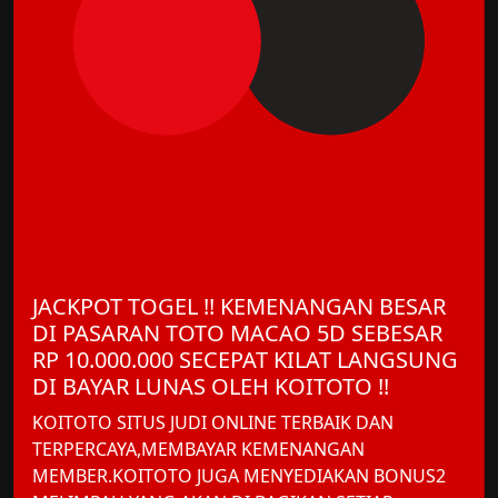
JACKPOT TOGEL !! KEMENANGAN BESAR
DI PASARAN TOTO MACAO 5D SEBESAR
RP 10.000.000 SECEPAT KILAT LANGSUNG
DI BAYAR LUNAS OLEH KOITOTO !!
KOITOTO SITUS JUDI ONLINE TERBAIK DAN
TERPERCAYA,MEMBAYAR KEMENANGAN
MEMBER.KOITOTO JUGA MENYEDIAKAN BONUS2