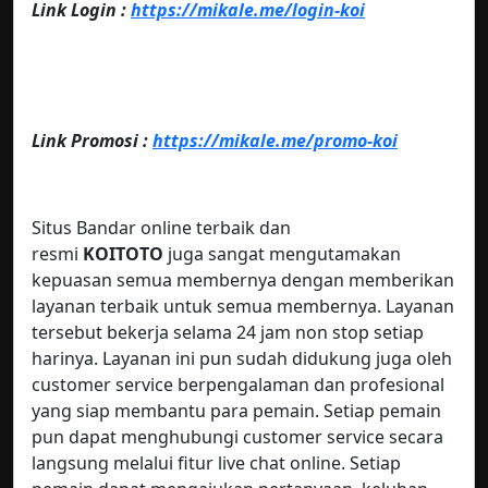
Link Login :
https://mikale.me/login-koi
Link Promosi :
https://mikale.me/promo-koi
Situs Bandar online terbaik dan
resmi
KOITOTO
juga sangat mengutamakan
kepuasan semua membernya dengan memberikan
layanan terbaik untuk semua membernya. Layanan
tersebut bekerja selama 24 jam non stop setiap
harinya. Layanan ini pun sudah didukung juga oleh
customer service berpengalaman dan profesional
yang siap membantu para pemain. Setiap pemain
pun dapat menghubungi customer service secara
langsung melalui fitur live chat online. Setiap