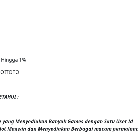
 Hingga 1%
KOITOTO
ETAHUI :
e yang Menyediakan Banyak Games dengan Satu User Id
 , Slot Maxwin dan Menyediakan Berbagai macam permaina