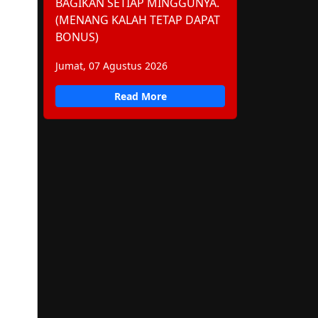
BAGIKAN SETIAP MINGGUNYA.
(MENANG KALAH TETAP DAPAT
BONUS)
Jumat, 07 Agustus 2026
Read More