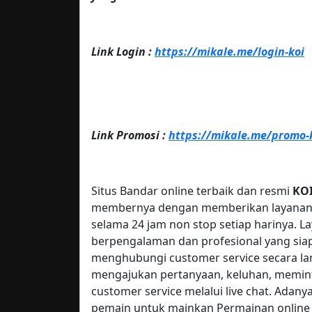
Link Login :
https://mikale.me/login-koi
Link Promosi :
https://mikale.me/promo-
Situs Bandar online terbaik dan resmi
KO
membernya dengan memberikan layanan t
selama 24 jam non stop setiap harinya. L
berpengalaman dan profesional yang sia
menghubungi customer service secara lang
mengajukan pertanyaan, keluhan, meminta
customer service melalui live chat. Ada
pemain untuk mainkan Permainan online 