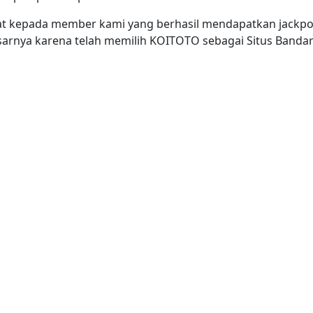
t kepada member kami yang berhasil mendapatkan jackpo
sarnya karena telah memilih KOITOTO sebagai Situs Banda