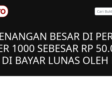
MENANGAN BESAR DI P
R 1000 SEBESAR RP 50.
DI BAYAR LUNAS OLEH 