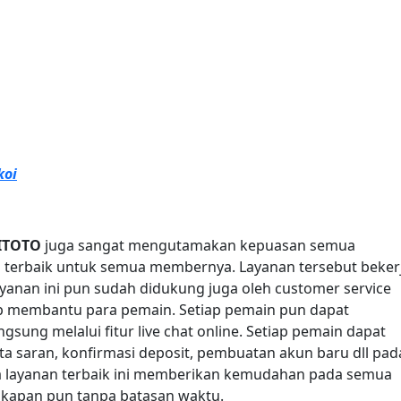
koi
ITOTO
juga sangat mengutamakan kepuasan semua
erbaik untuk semua membernya. Layanan tersebut beker
ayanan ini pun sudah didukung juga oleh customer service
p membantu para pemain. Setiap pemain pun dapat
sung melalui fitur live chat online. Setiap pemain dapat
 saran, konfirmasi deposit, pembuatan akun baru dll pad
nya layanan terbaik ini memberikan kemudahan pada semua
kapan pun tanpa batasan waktu.