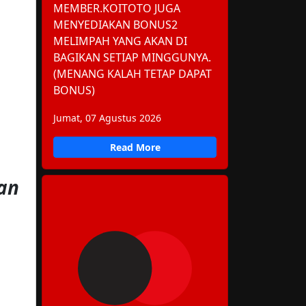
MEMBER.KOITOTO JUGA
MENYEDIAKAN BONUS2
MELIMPAH YANG AKAN DI
BAGIKAN SETIAP MINGGUNYA.
(MENANG KALAH TETAP DAPAT
BONUS)
Jumat, 07 Agustus 2026
Read More
an