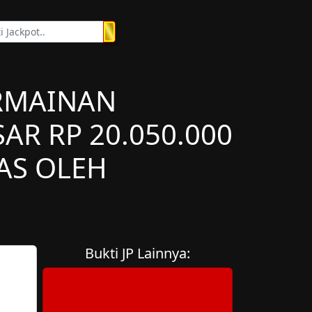
ERMAINAN
AR RP 20.050.000
AS OLEH
Bukti JP Lainnya: