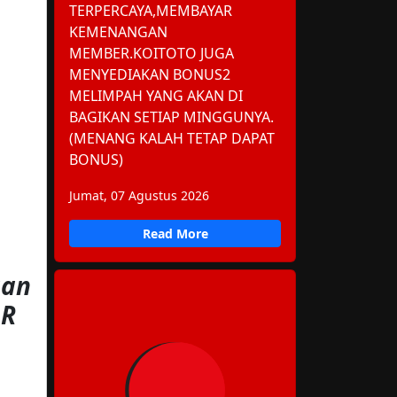
TERPERCAYA,MEMBAYAR
KEMENANGAN
MEMBER.KOITOTO JUGA
MENYEDIAKAN BONUS2
MELIMPAH YANG AKAN DI
BAGIKAN SETIAP MINGGUNYA.
(MENANG KALAH TETAP DAPAT
BONUS)
Jumat, 07 Agustus 2026
Read More
gan
AR