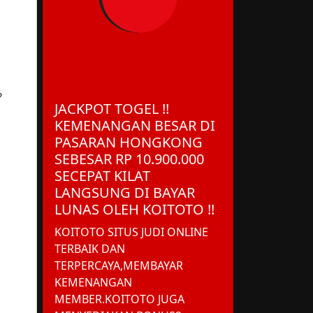
?
JACKPOT TOGEL !!
KEMENANGAN BESAR DI
PASARAN HONGKONG
SEBESAR RP 10.900.000
SECEPAT KILAT
LANGSUNG DI BAYAR
LUNAS OLEH KOITOTO !!
KOITOTO SITUS JUDI ONLINE
TERBAIK DAN
TERPERCAYA,MEMBAYAR
KEMENANGAN
MEMBER.KOITOTO JUGA