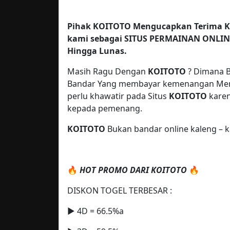
Pihak KOITOTO Mengucapkan Terima 
kami sebagai SITUS PERMAINAN ONLI
Hingga Lunas.
Masih Ragu Dengan
KOITOTO
? Dimana B
Bandar Yang membayar kemenangan Membe
perlu khawatir pada Situs
KOITOTO
karen
kepada pemenang.
KOITOTO
Bukan bandar online kaleng – ka
🔥
HOT PROMO DARI KOITOTO
🔥
DISKON TOGEL TERBESAR :
▶️ 4D = 66.5%a