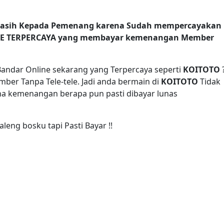
Kasih Kepada Pemenang karena Sudah mempercayakan
NE TERPERCAYA yang membayar kemenangan Member
andar Online sekarang yang Terpercaya seperti
KOITOTO
r Tanpa Tele-tele. Jadi anda bermain di
KOITOTO
Tidak
a kemenangan berapa pun pasti dibayar lunas
leng bosku tapi Pasti Bayar !!