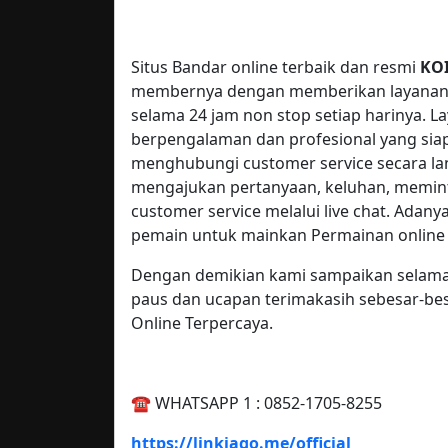
Situs Bandar online terbaik dan resmi
KO
membernya dengan memberikan layanan t
selama 24 jam non stop setiap harinya. L
berpengalaman dan profesional yang sia
menghubungi customer service secara lang
mengajukan pertanyaan, keluhan, meminta
customer service melalui live chat. Ada
pemain untuk mainkan Permainan online 
Dengan demikian kami sampaikan selama
paus dan ucapan terimakasih sebesar-be
Online Terpercaya.
☎️ WHATSAPP 1 : 0852-1705-8255
https://linkjago.me/official