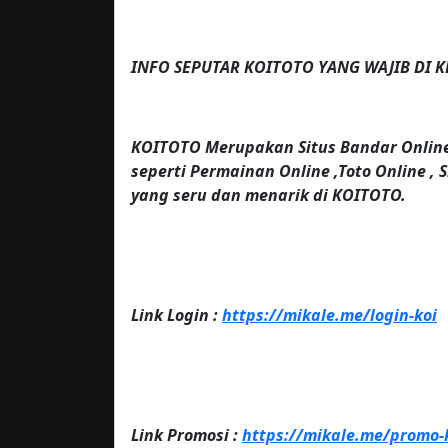
INFO SEPUTAR KOITOTO YANG WAJIB DI K
KOITOTO Merupakan Situs Bandar Onlin
seperti Permainan Online ,Toto Online
yang seru dan menarik di KOITOTO.
Link Login :
https://mikale.me/login-koi
Link Promosi :
https://mikale.me/promo-