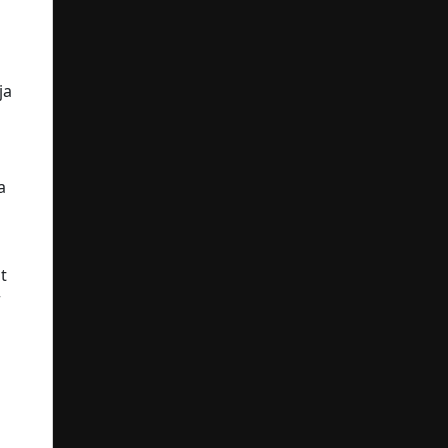
ja
a
t
r