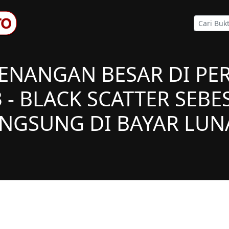
MENANGAN BESAR DI P
- BLACK SCATTER SEBES
LANGSUNG DI BAYAR LUN