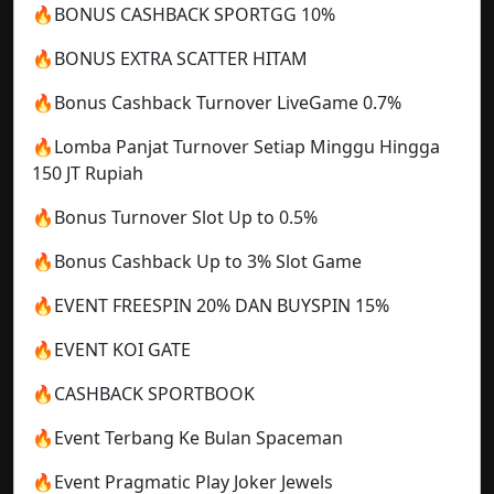
🔥BONUS CASHBACK SPORTGG 10%
🔥BONUS EXTRA SCATTER HITAM
🔥Bonus Cashback Turnover LiveGame 0.7%
🔥Lomba Panjat Turnover Setiap Minggu Hingga
150 JT Rupiah
🔥Bonus Turnover Slot Up to 0.5%
🔥Bonus Cashback Up to 3% Slot Game
🔥EVENT FREESPIN 20% DAN BUYSPIN 15%
🔥EVENT KOI GATE
🔥
CASHBACK SPORTBOOK
🔥Event Terbang Ke Bulan Spaceman
🔥Event Pragmatic Play Joker Jewels