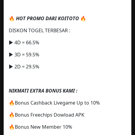
🔥
HOT PROMO DARI KOITOTO
🔥
DISKON TOGEL TERBESAR :
▶️ 4D = 66.5%
▶️ 3D = 59.5%
▶️ 2D = 29.5%
NIKMATI EXTRA BONUS KAMI :
🔥Bonus Cashback Livegame Up to 10%
🔥Bonus Freechips Dowload APK
🔥Bonus New Member 10%