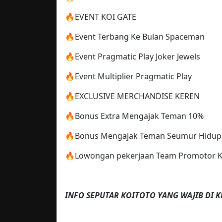
🔥EVENT KOI GATE
🔥Event Terbang Ke Bulan Spaceman
🔥Event Pragmatic Play Joker Jewels
🔥Event Multiplier Pragmatic Play
🔥EXCLUSIVE MERCHANDISE KEREN
🔥Bonus Extra Mengajak Teman 10%
🔥Bonus Mengajak Teman Seumur Hidup
🔥Lowongan pekerjaan Team Promotor 
INFO SEPUTAR KOITOTO YANG WAJIB DI K