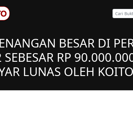
MENANGAN BESAR DI P
SEBESAR RP 90.000.000
AR LUNAS OLEH KOITOT