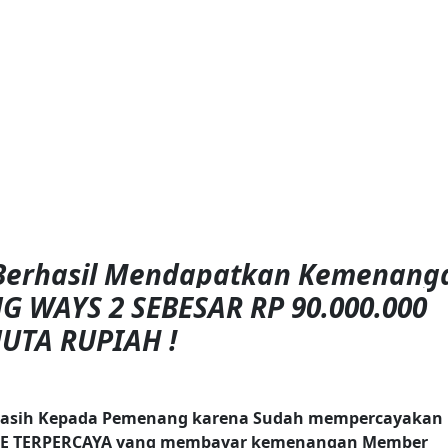
 Berhasil Mendapatkan Kemenang
 WAYS 2 SEBESAR RP 90.000.000
UTA RUPIAH !
Kasih Kepada Pemenang karena Sudah mempercayakan
NE TERPERCAYA yang membayar kemenangan Member