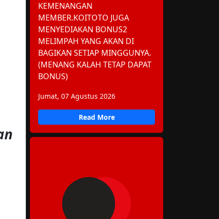
KEMENANGAN
MEMBER.KOITOTO JUGA
MENYEDIAKAN BONUS2
MELIMPAH YANG AKAN DI
BAGIKAN SETIAP MINGGUNYA.
(MENANG KALAH TETAP DAPAT
BONUS)
Jumat, 07 Agustus 2026
Read More
an