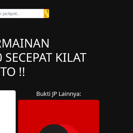
ERMAINAN
 SECEPAT KILAT
O !!
Bukti JP Lainnya: