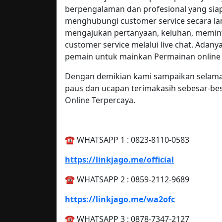
berpengalaman dan profesional yang sia
menghubungi customer service secara lang
mengajukan pertanyaan, keluhan, meminta
customer service melalui live chat. Ada
pemain untuk mainkan Permainan online 
Dengan demikian kami sampaikan selama
paus dan ucapan terimakasih sebesar-be
Online Terpercaya.
☎️ WHATSAPP 1 : 0823-8110-0583
https://linkjago.me/official
☎️ WHATSAPP 2 : 0859-2112-9689
https://linkjago.me/wa2ofc
☎️ WHATSAPP 3 : 0878-7347-2127