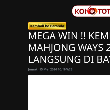
Kembali ke Beranda
MEGA WIN !! KE
MAHJONG WAYS 2 
LANGSUNG DI BAY
Jumat, 15 Mei 2026 10:19 WIB