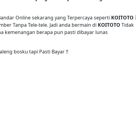
andar Online sekarang yang Terpercaya seperti
KOITOTO
r Tanpa Tele-tele. Jadi anda bermain di
KOITOTO
Tidak
a kemenangan berapa pun pasti dibayar lunas
leng bosku tapi Pasti Bayar !!