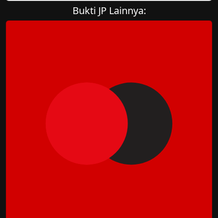
Bukti JP Lainnya: