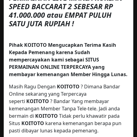
SPEED BACCARAT 2 SEBESAR RP
41.000.000 atau EMPAT PULUH
SATU JUTA RUPIAH !
Pihak KOITOTO Mengucapkan Terima Kasih
Kepada Pemenang karena Sudah
mempercayakan kami sebagai SITUS
PERMAINAN ONLINE TERPERCAYA yang
membayar kemenangan Member Hingga Lunas.
Masih Ragu Dengan
KOITOTO
? Dimana Bandar
Online sekarang yang Terpercaya
seperti
KOITOTO
? Bandar Yang membayar
kemenangan Member Tanpa Tele-tele. Jadi anda
bermain di
KOITOTO
Tidak perlu khawatir pada
Situs
KOITOTO
karena kemenangan berapa pun
pasti dibayar lunas kepada pemenang.