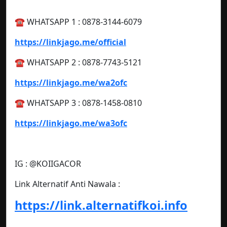
☎️ WHATSAPP 1 : 0878-3144-6079
https://linkjago.me/official
☎️ WHATSAPP 2 : 0878-7743-5121
https://linkjago.me/wa2ofc
☎️ WHATSAPP 3 : 0878-1458-0810
https://linkjago.me/wa3ofc
IG : @KOIIGACOR
Link Alternatif Anti Nawala :
https://link.alternatifkoi.info