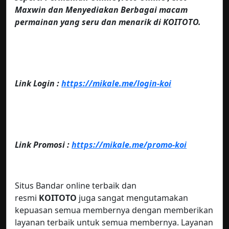
Maxwin dan Menyediakan Berbagai macam
permainan yang seru dan menarik di KOITOTO.
Link Login :
https://mikale.me/login-koi
Link Promosi :
https://mikale.me/promo-koi
Situs Bandar online terbaik dan
resmi
KOITOTO
juga sangat mengutamakan
kepuasan semua membernya dengan memberikan
layanan terbaik untuk semua membernya. Layanan