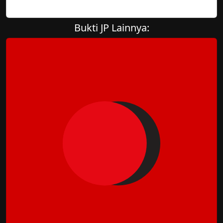
Bukti JP Lainnya: