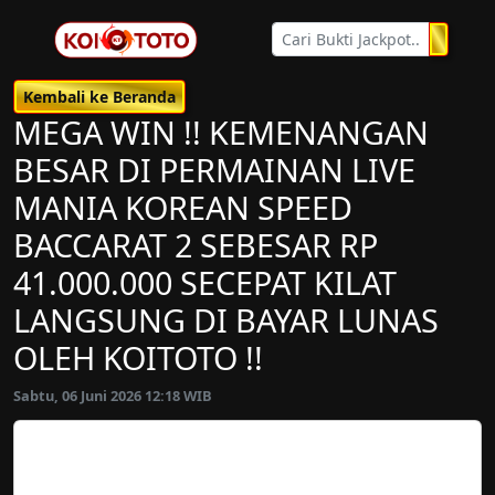
Kembali ke Beranda
MEGA WIN !! KEMENANGAN
BESAR DI PERMAINAN LIVE
MANIA KOREAN SPEED
BACCARAT 2 SEBESAR RP
41.000.000 SECEPAT KILAT
LANGSUNG DI BAYAR LUNAS
OLEH KOITOTO !!
Sabtu, 06 Juni 2026 12:18 WIB