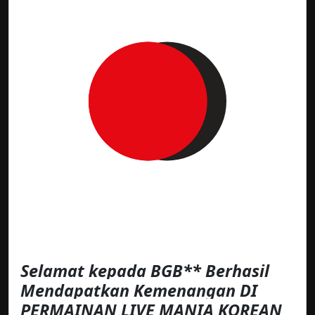
Selamat kepada BGB** Berhasil
Mendapatkan Kemenangan DI
PERMAINAN LIVE MANIA KOREAN