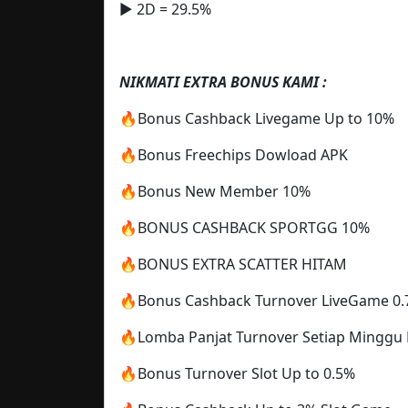
▶️ 2D = 29.5%
NIKMATI EXTRA BONUS KAMI :
🔥Bonus Cashback Livegame Up to 10%
🔥Bonus Freechips Dowload APK
🔥Bonus New Member 10%
🔥BONUS CASHBACK SPORTGG 10%
🔥BONUS EXTRA SCATTER HITAM
🔥Bonus Cashback Turnover LiveGame 0
🔥Lomba Panjat Turnover Setiap Minggu 
🔥Bonus Turnover Slot Up to 0.5%