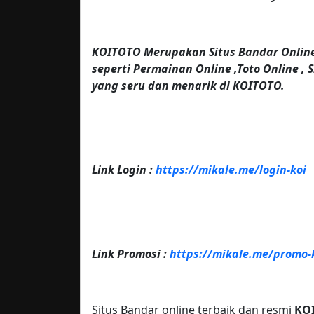
KOITOTO Merupakan Situs Bandar Onlin
seperti Permainan Online ,Toto Online
yang seru dan menarik di KOITOTO.
Link Login :
https://mikale.me/login-koi
Link Promosi :
https://mikale.me/promo-
Situs Bandar online terbaik dan resmi
KO