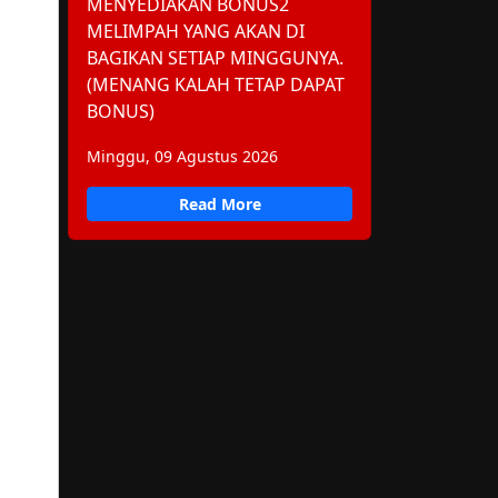
MENYEDIAKAN BONUS2
MELIMPAH YANG AKAN DI
BAGIKAN SETIAP MINGGUNYA.
(MENANG KALAH TETAP DAPAT
BONUS)
Minggu, 09 Agustus 2026
Read More