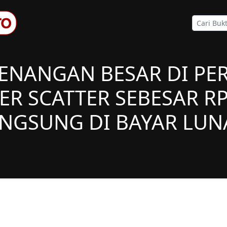
MENANGAN BESAR DI PE
R SCATTER SEBESAR RP
LANGSUNG DI BAYAR LUN