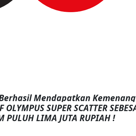
 Berhasil Mendapatkan Kemenan
F OLYMPUS SUPER SCATTER SEBES
AM PULUH LIMA JUTA RUPIAH !