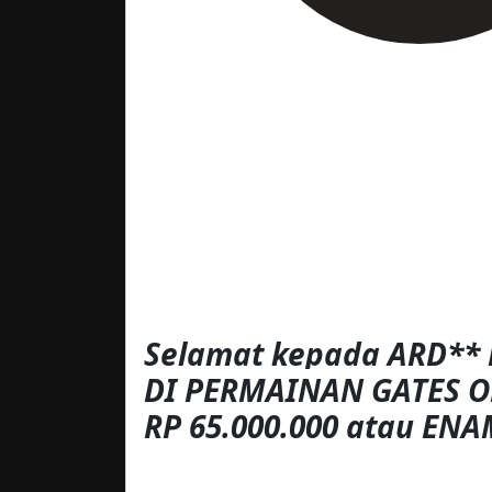
Selamat kepada ARD**
DI PERMAINAN GATES O
RP 65.000.000 atau EN