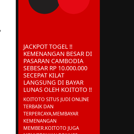
?
JACKPOT TOGEL !!
KEMENANGAN BESAR DI
PASARAN CAMBODIA
SEBESAR RP 10.000.000
SECEPAT KILAT
LANGSUNG DI BAYAR
LUNAS OLEH KOITOTO !!
KOITOTO SITUS JUDI ONLINE
TERBAIK DAN
TERPERCAYA,MEMBAYAR
KEMENANGAN
MEMBER.KOITOTO JUGA