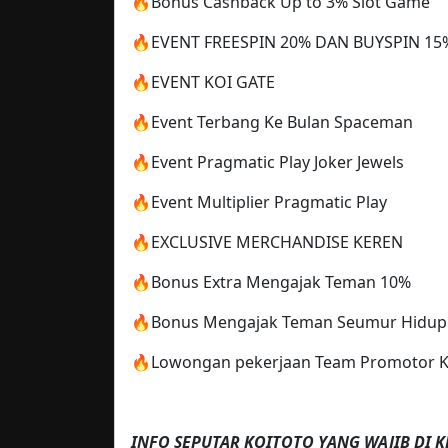
🔥Bonus Cashback Up to 3% Slot Game
🔥EVENT FREESPIN 20% DAN BUYSPIN 15
🔥EVENT KOI GATE
🔥Event Terbang Ke Bulan Spaceman
🔥Event Pragmatic Play Joker Jewels
🔥Event Multiplier Pragmatic Play
🔥EXCLUSIVE MERCHANDISE KEREN
🔥Bonus Extra Mengajak Teman 10%
🔥Bonus Mengajak Teman Seumur Hidup
🔥Lowongan pekerjaan Team Promotor 
INFO SEPUTAR KOITOTO YANG WAJIB DI K