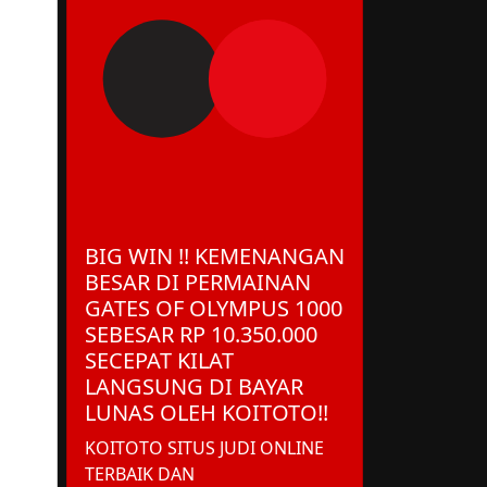
BIG WIN !! KEMENANGAN
BESAR DI PERMAINAN
GATES OF OLYMPUS 1000
SEBESAR RP 10.350.000
SECEPAT KILAT
LANGSUNG DI BAYAR
LUNAS OLEH KOITOTO!!
KOITOTO SITUS JUDI ONLINE
TERBAIK DAN