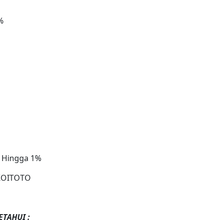
%
 Hingga 1%
KOITOTO
ETAHUI :