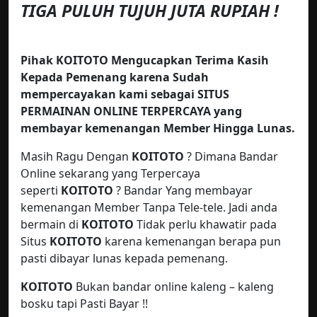
TIGA PULUH TUJUH JUTA RUPIAH !
Pihak KOITOTO Mengucapkan Terima Kasih
Kepada Pemenang karena Sudah
mempercayakan kami sebagai SITUS
PERMAINAN ONLINE TERPERCAYA yang
membayar kemenangan Member Hingga Lunas.
Masih Ragu Dengan
KOITOTO
? Dimana Bandar
Online sekarang yang Terpercaya
seperti
KOITOTO
? Bandar Yang membayar
kemenangan Member Tanpa Tele-tele. Jadi anda
bermain di
KOITOTO
Tidak perlu khawatir pada
Situs
KOITOTO
karena kemenangan berapa pun
pasti dibayar lunas kepada pemenang.
KOITOTO
Bukan bandar online kaleng – kaleng
bosku tapi Pasti Bayar !!