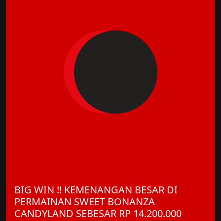
BIG WIN !! KEMENANGAN BESAR DI
PERMAINAN SWEET BONANZA
CANDYLAND SEBESAR RP 14.200.000