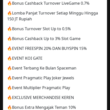
🔥Bonus Cashback Turnover LiveGame 0.7%
🔥Lomba Panjat Turnover Setiap Minggu Hingga
150 JT Rupiah
🔥Bonus Turnover Slot Up to 0.5%
🔥Bonus Cashback Up to 3% Slot Game
🔥EVENT FREESPIN 20% DAN BUYSPIN 15%
🔥EVENT KOI GATE
🔥Event Terbang Ke Bulan Spaceman
🔥Event Pragmatic Play Joker Jewels
🔥Event Multiplier Pragmatic Play
🔥EXCLUSIVE MERCHANDISE KEREN
🔥Bonus Extra Mengajak Teman 10%