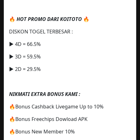
🔥
HOT PROMO DARI KOITOTO
🔥
DISKON TOGEL TERBESAR :
▶️ 4D = 66.5%
▶️ 3D = 59.5%
▶️ 2D = 29.5%
NIKMATI EXTRA BONUS KAMI :
🔥Bonus Cashback Livegame Up to 10%
🔥Bonus Freechips Dowload APK
🔥Bonus New Member 10%