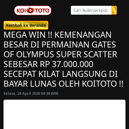
Kembali ke Beranda
MEGA WIN !! KEMENANGAN
BESAR DI PERMAINAN GATES
OF OLYMPUS SUPER SCATTER
SEBESAR RP 37.000.000
SECEPAT KILAT LANGSUNG DI
BAYAR LUNAS OLEH KOITOTO !!
Selasa, 28 April 2026 04:38 WIB