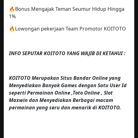
🔥Bonus Mengajak Teman Seumur Hidup Hingga
1%
🔥Lowongan pekerjaan Team Promotor KOITOTO
INFO SEPUTAR KOITOTO YANG WAJIB DI KETAHUI :
KOITOTO Merupakan Situs Bandar Online yang
Menyediakan Banyak Games dengan Satu User Id
seperti Permainan Online ,Toto Online , Slot
Maxwin dan Menyediakan Berbagai macam
permainan yang seru dan menarik di KOITOTO.