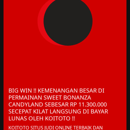
BIG WIN !! KEMENANGAN BESAR DI
PERMAINAN SWEET BONANZA
CANDYLAND SEBESAR RP 11.300.000
SECEPAT KILAT LANGSUNG DI BAYAR
LUNAS OLEH KOITOTO !!
KOITOTO SITUS JUDI ONLINE TERBAIK DAN