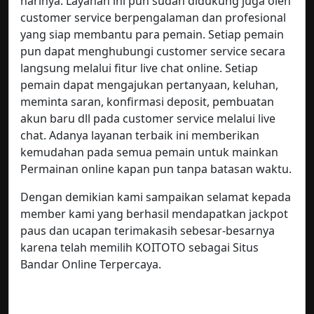
harinya. Layanan ini pun sudah didukung juga oleh
customer service berpengalaman dan profesional
yang siap membantu para pemain. Setiap pemain
pun dapat menghubungi customer service secara
langsung melalui fitur live chat online. Setiap
pemain dapat mengajukan pertanyaan, keluhan,
meminta saran, konfirmasi deposit, pembuatan
akun baru dll pada customer service melalui live
chat. Adanya layanan terbaik ini memberikan
kemudahan pada semua pemain untuk mainkan
Permainan online kapan pun tanpa batasan waktu.
Dengan demikian kami sampaikan selamat kepada
member kami yang berhasil mendapatkan jackpot
paus dan ucapan terimakasih sebesar-besarnya
karena telah memilih KOITOTO sebagai Situs
Bandar Online Terpercaya.