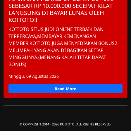
SEBESAR RP 10.000.000 SECEPAT KILAT
LANGSUNG DI BAYAR LUNAS OLEH
KOITOTO!!
KOITOTO SITUS JUDI ONLINE TERBAIK DAN
TERPERCAYA,MEMBAYAR KEMENANGAN
MEMBER.KOITOTO JUGA MENYEDIAKAN BONUS2
MELIMPAH YANG AKAN DI BAGIKAN SETIAP
MINGGUNYA.(MENANG KALAH TETAP DAPAT
BONUS)
Minggu, 09 Agustus 2026
Read More
© COPYRIGHT 2014 - 2026 KOITOTO. ALL RIGHTS RESERVED.