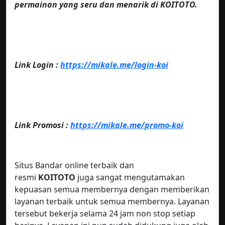
permainan yang seru dan menarik di KOITOTO.
Link Login :
https://mikale.me/login-koi
Link Promosi :
https://mikale.me/promo-koi
Situs Bandar online terbaik dan
resmi
KOITOTO
juga sangat mengutamakan
kepuasan semua membernya dengan memberikan
layanan terbaik untuk semua membernya. Layanan
tersebut bekerja selama 24 jam non stop setiap