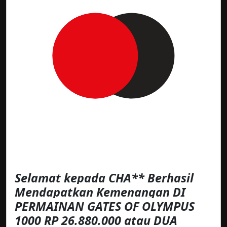
Selamat kepada CHA** Berhasil
Mendapatkan Kemenangan DI
PERMAINAN GATES OF OLYMPUS
1000 RP 26.880.000 atau DUA