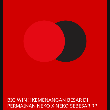
BIG WIN !! KEMENANGAN BESAR DI
PERMAINAN NEKO X NEKO SEBESAR RP