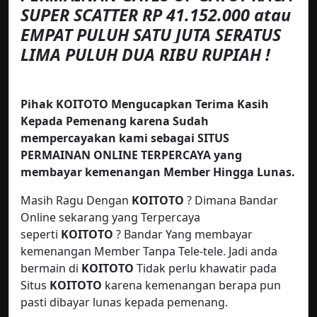
SUPER SCATTER RP 41.152.000 atau
EMPAT PULUH SATU JUTA SERATUS
LIMA PULUH DUA RIBU RUPIAH !
Pihak KOITOTO Mengucapkan Terima Kasih
Kepada Pemenang karena Sudah
mempercayakan kami sebagai SITUS
PERMAINAN ONLINE TERPERCAYA yang
membayar kemenangan Member Hingga Lunas.
Masih Ragu Dengan
KOITOTO
? Dimana Bandar
Online sekarang yang Terpercaya
seperti
KOITOTO
? Bandar Yang membayar
kemenangan Member Tanpa Tele-tele. Jadi anda
bermain di
KOITOTO
Tidak perlu khawatir pada
Situs
KOITOTO
karena kemenangan berapa pun
pasti dibayar lunas kepada pemenang.