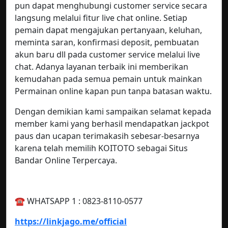
pun dapat menghubungi customer service secara
langsung melalui fitur live chat online. Setiap
pemain dapat mengajukan pertanyaan, keluhan,
meminta saran, konfirmasi deposit, pembuatan
akun baru dll pada customer service melalui live
chat. Adanya layanan terbaik ini memberikan
kemudahan pada semua pemain untuk mainkan
Permainan online kapan pun tanpa batasan waktu.
Dengan demikian kami sampaikan selamat kepada
member kami yang berhasil mendapatkan jackpot
paus dan ucapan terimakasih sebesar-besarnya
karena telah memilih KOITOTO sebagai Situs
Bandar Online Terpercaya.
☎️ WHATSAPP 1 : 0823-8110-0577
https://linkjago.me/official