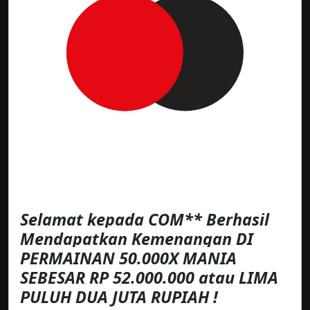
Selamat kepada COM** Berhasil
Mendapatkan Kemenangan DI
PERMAINAN 50.000X MANIA
SEBESAR RP 52.000.000 atau LIMA
PULUH DUA JUTA RUPIAH !