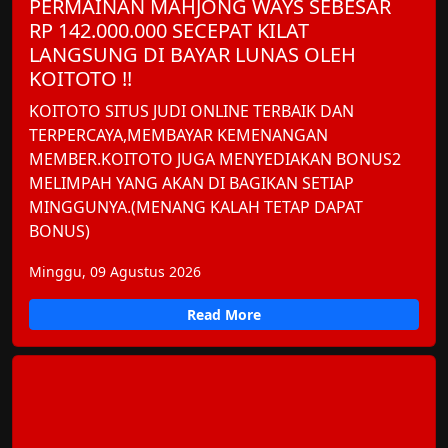
PERMAINAN MAHJONG WAYS SEBESAR
RP 142.000.000 SECEPAT KILAT
LANGSUNG DI BAYAR LUNAS OLEH
KOITOTO !!
KOITOTO SITUS JUDI ONLINE TERBAIK DAN
TERPERCAYA,MEMBAYAR KEMENANGAN
MEMBER.KOITOTO JUGA MENYEDIAKAN BONUS2
MELIMPAH YANG AKAN DI BAGIKAN SETIAP
MINGGUNYA.(MENANG KALAH TETAP DAPAT
BONUS)
Minggu, 09 Agustus 2026
Read More