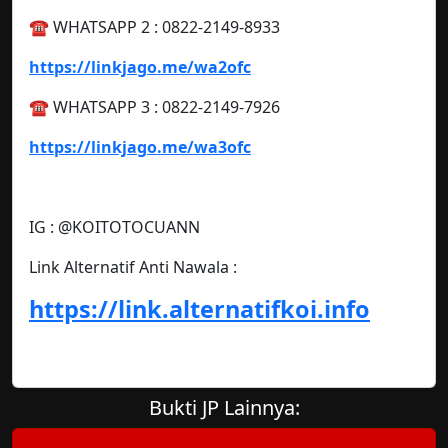
☎️ WHATSAPP 2 : 0822-2149-8933
https://linkjago.me/wa2ofc
☎️ WHATSAPP 3 : 0822-2149-7926
https://linkjago.me/wa3ofc
IG : @KOITOTOCUANN
Link Alternatif Anti Nawala :
https://link.alternatifkoi.info
Bukti JP Lainnya: