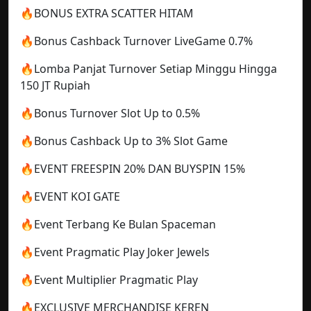
🔥BONUS EXTRA SCATTER HITAM
🔥Bonus Cashback Turnover LiveGame 0.7%
🔥Lomba Panjat Turnover Setiap Minggu Hingga
150 JT Rupiah
🔥Bonus Turnover Slot Up to 0.5%
🔥Bonus Cashback Up to 3% Slot Game
🔥EVENT FREESPIN 20% DAN BUYSPIN 15%
🔥EVENT KOI GATE
🔥Event Terbang Ke Bulan Spaceman
🔥Event Pragmatic Play Joker Jewels
🔥Event Multiplier Pragmatic Play
🔥EXCLUSIVE MERCHANDISE KEREN