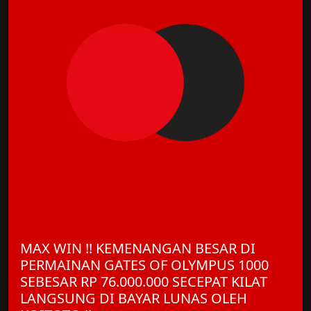
MAX WIN !! KEMENANGAN BESAR DI
PERMAINAN GATES OF OLYMPUS 1000
SEBESAR RP 76.000.000 SECEPAT KILAT
LANGSUNG DI BAYAR LUNAS OLEH