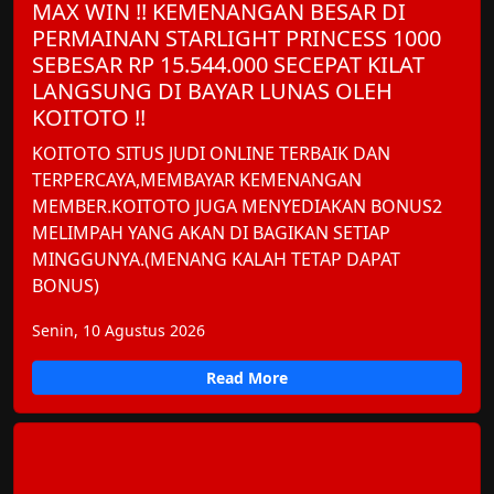
MAX WIN !! KEMENANGAN BESAR DI
PERMAINAN STARLIGHT PRINCESS 1000
SEBESAR RP 15.544.000 SECEPAT KILAT
LANGSUNG DI BAYAR LUNAS OLEH
KOITOTO !!
KOITOTO SITUS JUDI ONLINE TERBAIK DAN
TERPERCAYA,MEMBAYAR KEMENANGAN
MEMBER.KOITOTO JUGA MENYEDIAKAN BONUS2
MELIMPAH YANG AKAN DI BAGIKAN SETIAP
MINGGUNYA.(MENANG KALAH TETAP DAPAT
BONUS)
Senin, 10 Agustus 2026
Read More