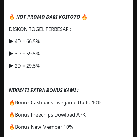
🔥
HOT PROMO DARI KOITOTO
🔥
DISKON TOGEL TERBESAR :
▶️ 4D = 66.5%
▶️ 3D = 59.5%
▶️ 2D = 29.5%
NIKMATI EXTRA BONUS KAMI :
🔥Bonus Cashback Livegame Up to 10%
🔥Bonus Freechips Dowload APK
🔥Bonus New Member 10%