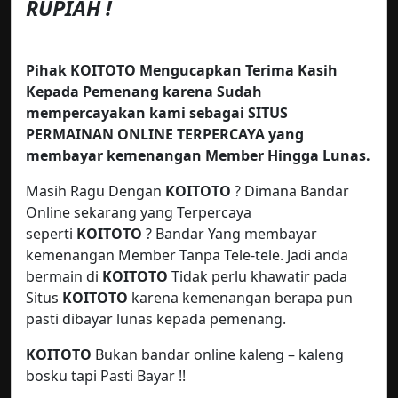
RUPIAH !
Pihak KOITOTO Mengucapkan Terima Kasih
Kepada Pemenang karena Sudah
mempercayakan kami sebagai SITUS
PERMAINAN ONLINE TERPERCAYA yang
membayar kemenangan Member Hingga Lunas.
Masih Ragu Dengan
KOITOTO
? Dimana Bandar
Online sekarang yang Terpercaya
seperti
KOITOTO
? Bandar Yang membayar
kemenangan Member Tanpa Tele-tele. Jadi anda
bermain di
KOITOTO
Tidak perlu khawatir pada
Situs
KOITOTO
karena kemenangan berapa pun
pasti dibayar lunas kepada pemenang.
KOITOTO
Bukan bandar online kaleng – kaleng
bosku tapi Pasti Bayar !!