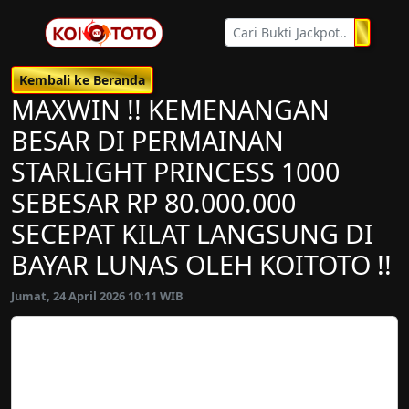
Kembali ke Beranda
MAXWIN !! KEMENANGAN
BESAR DI PERMAINAN
STARLIGHT PRINCESS 1000
SEBESAR RP 80.000.000
SECEPAT KILAT LANGSUNG DI
BAYAR LUNAS OLEH KOITOTO !!
Jumat, 24 April 2026 10:11 WIB