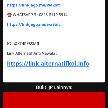
https://linkjago.me/wa2ofc
☎️ WHATSAPP 3 : 0823-8119-5914
https://linkjago.me/wa3ofc
IG : @KOIRESSMII
Link Alternatif Anti Nawala :
https://link.alternatifkoi.info
Bukti JP Lainnya: