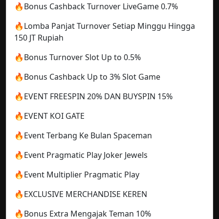
🔥Bonus Cashback Turnover LiveGame 0.7%
🔥Lomba Panjat Turnover Setiap Minggu Hingga
150 JT Rupiah
🔥Bonus Turnover Slot Up to 0.5%
🔥Bonus Cashback Up to 3% Slot Game
🔥EVENT FREESPIN 20% DAN BUYSPIN 15%
🔥EVENT KOI GATE
🔥Event Terbang Ke Bulan Spaceman
🔥Event Pragmatic Play Joker Jewels
🔥Event Multiplier Pragmatic Play
🔥EXCLUSIVE MERCHANDISE KEREN
🔥Bonus Extra Mengajak Teman 10%