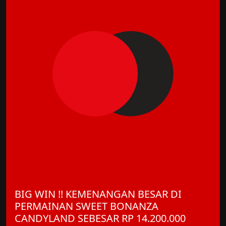
BIG WIN !! KEMENANGAN BESAR DI
PERMAINAN SWEET BONANZA
CANDYLAND SEBESAR RP 14.200.000