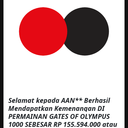
Selamat kepada AAN** Berhasil
Mendapatkan Kemenangan DI
PERMAINAN GATES OF OLYMPUS
1000 SEBESAR RP 155.594.000 atau