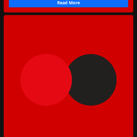
Read More