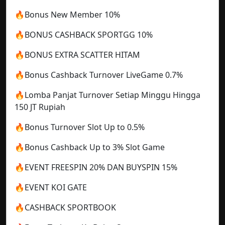
🔥Bonus New Member 10%
🔥BONUS CASHBACK SPORTGG 10%
🔥BONUS EXTRA SCATTER HITAM
🔥Bonus Cashback Turnover LiveGame 0.7%
🔥Lomba Panjat Turnover Setiap Minggu Hingga
150 JT Rupiah
🔥Bonus Turnover Slot Up to 0.5%
🔥Bonus Cashback Up to 3% Slot Game
🔥EVENT FREESPIN 20% DAN BUYSPIN 15%
🔥EVENT KOI GATE
🔥
CASHBACK SPORTBOOK