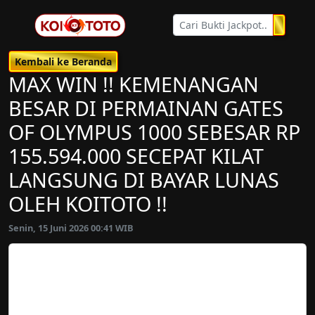
Kembali ke Beranda
MAX WIN !! KEMENANGAN
BESAR DI PERMAINAN GATES
OF OLYMPUS 1000 SEBESAR RP
155.594.000 SECEPAT KILAT
LANGSUNG DI BAYAR LUNAS
OLEH KOITOTO !!
Senin, 15 Juni 2026 00:41 WIB