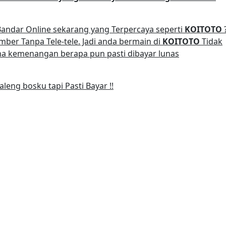
andar Online sekarang yang Terpercaya seperti
KOITOTO
r Tanpa Tele-tele. Jadi anda bermain di
KOITOTO
Tidak
a kemenangan berapa pun pasti dibayar lunas
leng bosku tapi Pasti Bayar !!