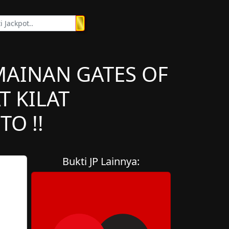
MAINAN GATES OF
T KILAT
O !!
Bukti JP Lainnya: