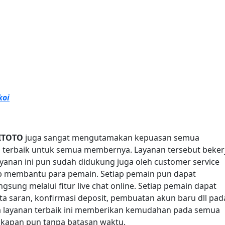
koi
ITOTO
juga sangat mengutamakan kepuasan semua
erbaik untuk semua membernya. Layanan tersebut beker
ayanan ini pun sudah didukung juga oleh customer service
p membantu para pemain. Setiap pemain pun dapat
sung melalui fitur live chat online. Setiap pemain dapat
 saran, konfirmasi deposit, pembuatan akun baru dll pad
nya layanan terbaik ini memberikan kemudahan pada semua
kapan pun tanpa batasan waktu.