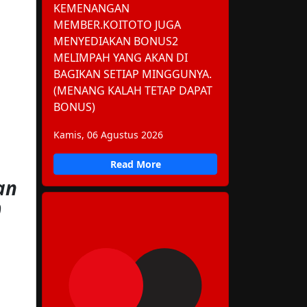
KEMENANGAN
MEMBER.KOITOTO JUGA
MENYEDIAKAN BONUS2
MELIMPAH YANG AKAN DI
BAGIKAN SETIAP MINGGUNYA.
(MENANG KALAH TETAP DAPAT
BONUS)
Kamis, 06 Agustus 2026
Read More
an
0