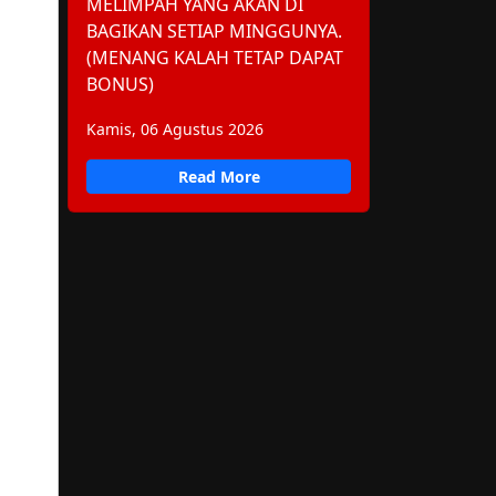
MELIMPAH YANG AKAN DI
BAGIKAN SETIAP MINGGUNYA.
(MENANG KALAH TETAP DAPAT
BONUS)
Kamis, 06 Agustus 2026
Read More