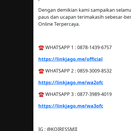
Dengan demikian kami sampaikan selama
paus dan ucapan terimakasih sebesar-be
Online Terpercaya.
☎️ WHATSAPP 1 : 0878-1439-6757
https://linkjago.me/official
☎️ WHATSAPP 2 : 0859-3009-8532
https://linkjago.me/wa2ofc
☎️ WHATSAPP 3 : 0877-3989-4019
https://linkjago.me/wa3ofc
IG : @KOIRESSMII