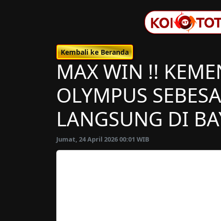
Kembali ke Beranda
MAX WIN !! KEM
OLYMPUS SEBESAR
LANGSUNG DI BAY
Jumat, 24 April 2026 00:01 WIB