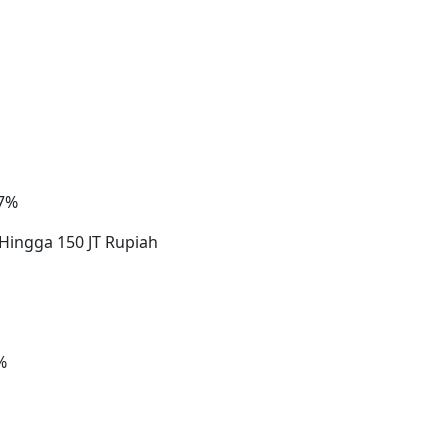
.7%
Hingga 150 JT Rupiah
%