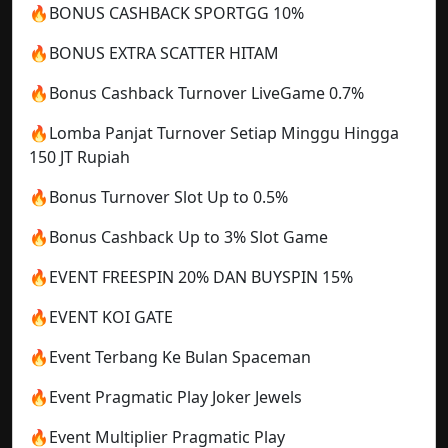
🔥BONUS CASHBACK SPORTGG 10%
🔥BONUS EXTRA SCATTER HITAM
🔥Bonus Cashback Turnover LiveGame 0.7%
🔥Lomba Panjat Turnover Setiap Minggu Hingga
150 JT Rupiah
🔥Bonus Turnover Slot Up to 0.5%
🔥Bonus Cashback Up to 3% Slot Game
🔥EVENT FREESPIN 20% DAN BUYSPIN 15%
🔥EVENT KOI GATE
🔥Event Terbang Ke Bulan Spaceman
🔥Event Pragmatic Play Joker Jewels
🔥Event Multiplier Pragmatic Play