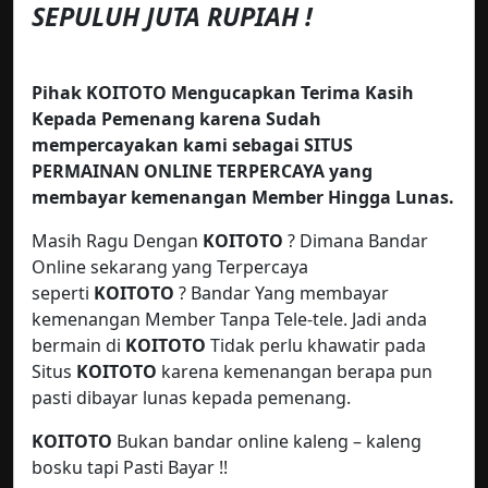
SEPULUH JUTA RUPIAH !
Pihak KOITOTO Mengucapkan Terima Kasih
Kepada Pemenang karena Sudah
mempercayakan kami sebagai SITUS
PERMAINAN ONLINE TERPERCAYA yang
membayar kemenangan Member Hingga Lunas.
Masih Ragu Dengan
KOITOTO
? Dimana Bandar
Online sekarang yang Terpercaya
seperti
KOITOTO
? Bandar Yang membayar
kemenangan Member Tanpa Tele-tele. Jadi anda
bermain di
KOITOTO
Tidak perlu khawatir pada
Situs
KOITOTO
karena kemenangan berapa pun
pasti dibayar lunas kepada pemenang.
KOITOTO
Bukan bandar online kaleng – kaleng
bosku tapi Pasti Bayar !!