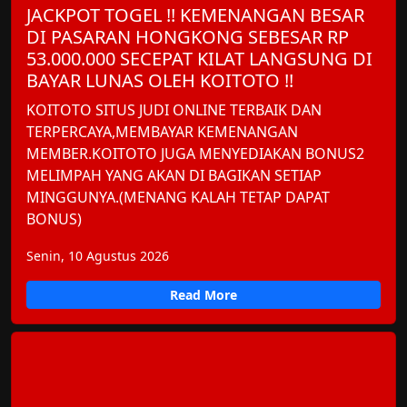
JACKPOT TOGEL !! KEMENANGAN BESAR
DI PASARAN HONGKONG SEBESAR RP
53.000.000 SECEPAT KILAT LANGSUNG DI
BAYAR LUNAS OLEH KOITOTO !!
KOITOTO SITUS JUDI ONLINE TERBAIK DAN
TERPERCAYA,MEMBAYAR KEMENANGAN
MEMBER.KOITOTO JUGA MENYEDIAKAN BONUS2
MELIMPAH YANG AKAN DI BAGIKAN SETIAP
MINGGUNYA.(MENANG KALAH TETAP DAPAT
BONUS)
Senin, 10 Agustus 2026
Read More