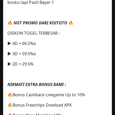
bosku tapi Pasti Bayar !!
🔥
HOT PROMO DARI KOITOTO
🔥
DISKON TOGEL TERBESAR :
▶️ 4D = 66.5%a
▶️ 3D = 59.5%a
▶️ 2D = 29.5%
NIKMATI EXTRA BONUS KAMI :
🔥Bonus Cashback Livegame Up to 10%
🔥Bonus Freechips Dowload APK