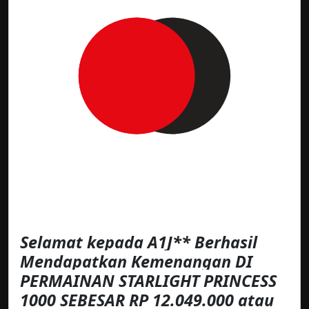
Selamat kepada A1J** Berhasil
Mendapatkan Kemenangan DI
PERMAINAN STARLIGHT PRINCESS
1000 SEBESAR RP 12.049.000 atau