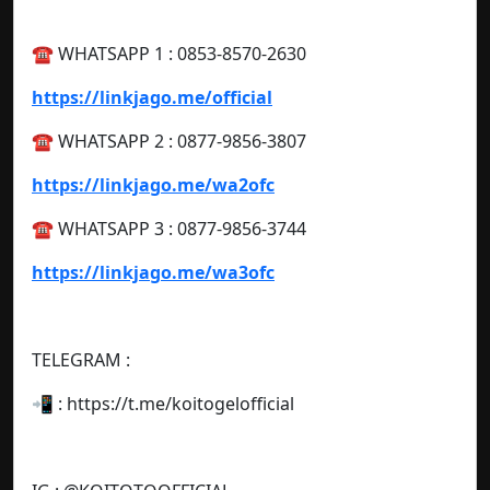
☎️ WHATSAPP 1 : 0853-8570-2630
https://linkjago.me/official
☎️ WHATSAPP 2 : 0877-9856-3807
https://linkjago.me/wa2ofc
☎️ WHATSAPP 3 : 0877-9856-3744
https://linkjago.me/wa3ofc
TELEGRAM :
📲 : https://t.me/koitogelofficial