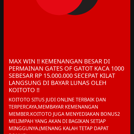
MAX WIN !! KEMENANGAN BESAR DI
PERMAINAN GATES OF GATOT KACA 1000
SEBESAR RP 15.000.000 SECEPAT KILAT
LANGSUNG DI BAYAR LUNAS OLEH
KOITOTO !!
KOITOTO SITUS JUDI ONLINE TERBAIK DAN
TERPERCAYA,MEMBAYAR KEMENANGAN
MEMBER.KOITOTO JUGA MENYEDIAKAN BONUS2
MELIMPAH YANG AKAN DI BAGIKAN SETIAP
MINGGUNYA.(MENANG KALAH TETAP DAPAT