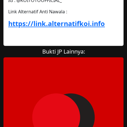
IG : @KOITOTOOFFICIAL_
Link Alternatif Anti Nawala :
https://link.alternatifkoi.info
Bukti JP Lainnya: