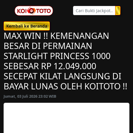
Kembali ke Beranda
MAX WIN !! KEMENANGAN
BESAR DI PERMAINAN
STARLIGHT PRINCESS 1000
SEBESAR RP 12.049.000
SECEPAT KILAT LANGSUNG DI
BAYAR LUNAS OLEH KOITOTO !!
Jumat, 03 Juli 2026 23:02 WIB