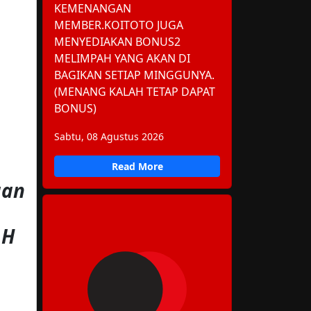
KEMENANGAN
MEMBER.KOITOTO JUGA
MENYEDIAKAN BONUS2
MELIMPAH YANG AKAN DI
BAGIKAN SETIAP MINGGUNYA.
(MENANG KALAH TETAP DAPAT
BONUS)
Sabtu, 08 Agustus 2026
Read More
gan
AH