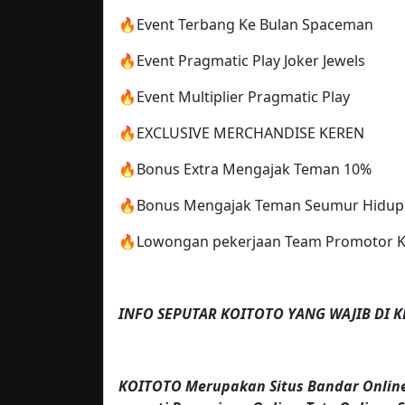
🔥Event Terbang Ke Bulan Spaceman
🔥Event Pragmatic Play Joker Jewels
🔥Event Multiplier Pragmatic Play
🔥EXCLUSIVE MERCHANDISE KEREN
🔥Bonus Extra Mengajak Teman 10%
🔥Bonus Mengajak Teman Seumur Hidup
🔥Lowongan pekerjaan Team Promotor 
INFO SEPUTAR KOITOTO YANG WAJIB DI K
KOITOTO Merupakan Situs Bandar Onlin