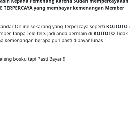
Kasih Kepada Pemenang karena Sudah mempercayakan
NE TERPERCAYA yang membayar kemenangan Member
andar Online sekarang yang Terpercaya seperti
KOITOTO
r Tanpa Tele-tele. Jadi anda bermain di
KOITOTO
Tidak
a kemenangan berapa pun pasti dibayar lunas
leng bosku tapi Pasti Bayar !!