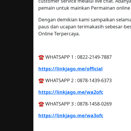
customer service melalui live chat. Ada
pemain untuk mainkan Permainan online 
Dengan demikian kami sampaikan selama
paus dan ucapan terimakasih sebesar-be
Online Terpercaya.
☎️ WHATSAPP 1 : 0822-2149-7887
https://linkjago.me/official
☎️ WHATSAPP 2 : 0878-1439-6373
https://linkjago.me/wa2ofc
☎️ WHATSAPP 3 : 0878-1458-0269
https://linkjago.me/wa3ofc