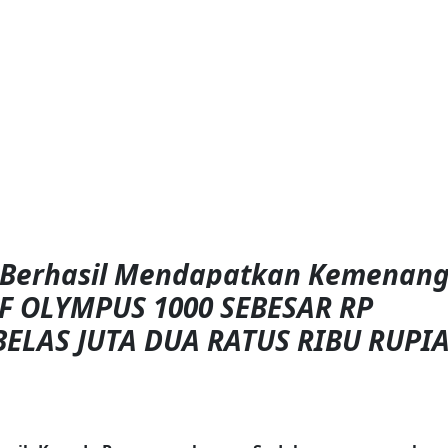
 Berhasil Mendapatkan Kemenan
F OLYMPUS 1000 SEBESAR RP
 BELAS JUTA DUA RATUS RIBU RUPI