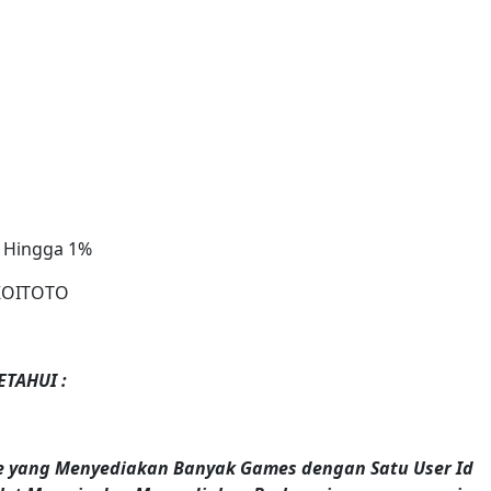
 Hingga 1%
KOITOTO
ETAHUI :
e yang Menyediakan Banyak Games dengan Satu User Id