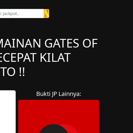
MAINAN GATES OF
ECEPAT KILAT
O !!
Bukti JP Lainnya: