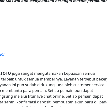
 , Slot Maxwin dan Menyediakan Berbagai macam permaina
koi
ITOTO
juga sangat mengutamakan kepuasan semua
erbaik untuk semua membernya. Layanan tersebut beker
ayanan ini pun sudah didukung juga oleh customer service
p membantu para pemain. Setiap pemain pun dapat
sung melalui fitur live chat online. Setiap pemain dapat
 saran, konfirmasi deposit, pembuatan akun baru dll pad