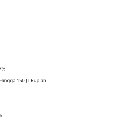
.7%
Hingga 150 JT Rupiah
%