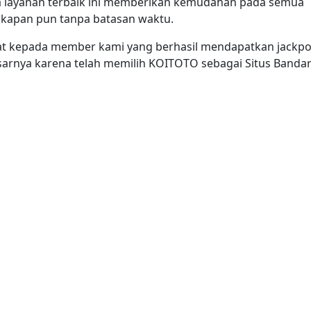
nya layanan terbaik ini memberikan kemudahan pada semua
kapan pun tanpa batasan waktu.
t kepada member kami yang berhasil mendapatkan jackpo
sarnya karena telah memilih KOITOTO sebagai Situs Banda