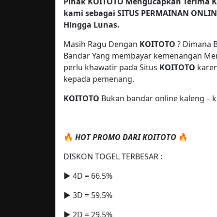
Pihak KOITOTO Mengucapkan Terima 
kami sebagai SITUS PERMAINAN ONLI
Hingga Lunas.
Masih Ragu Dengan
KOITOTO
? Dimana B
Bandar Yang membayar kemenangan Membe
perlu khawatir pada Situs
KOITOTO
karen
kepada pemenang.
KOITOTO
Bukan bandar online kaleng – ka
🔥
HOT PROMO DARI KOITOTO
🔥
DISKON TOGEL TERBESAR :
▶️ 4D = 66.5%
▶️ 3D = 59.5%
▶️ 2D = 29.5%