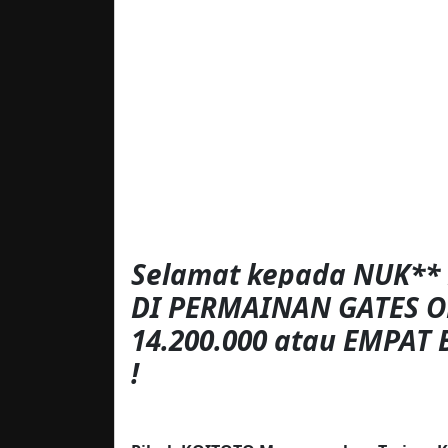
Selamat kepada NUK**
DI PERMAINAN GATES O
14.200.000 atau EMPAT
!