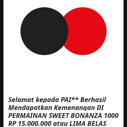
Selamat kepada PAI** Berhasil
Mendapatkan Kemenangan DI
PERMAINAN SWEET BONANZA 1000
RP 15.000.000 atau LIMA BELAS