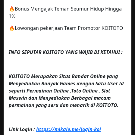
🔥Bonus Mengajak Teman Seumur Hidup Hingga
1%
🔥Lowongan pekerjaan Team Promotor KOITOTO
INFO SEPUTAR KOITOTO YANG WAJIB DI KETAHUI :
KOITOTO Merupakan Situs Bandar Online yang
Menyediakan Banyak Games dengan Satu User Id
seperti Permainan Online ,Toto Online , Slot
Maxwin dan Menyediakan Berbagai macam
permainan yang seru dan menarik di KOITOTO.
Link Login :
https://mikale.me/login-koi