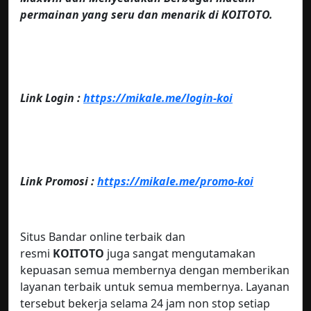
permainan yang seru dan menarik di KOITOTO.
Link Login :
https://mikale.me/login-koi
Link Promosi :
https://mikale.me/promo-koi
Situs Bandar online terbaik dan
resmi
KOITOTO
juga sangat mengutamakan
kepuasan semua membernya dengan memberikan
layanan terbaik untuk semua membernya. Layanan
tersebut bekerja selama 24 jam non stop setiap