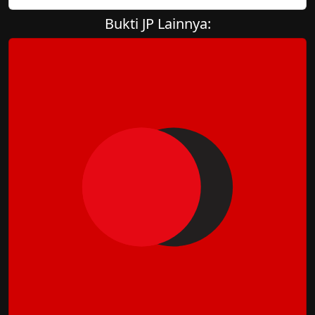
Bukti JP Lainnya: