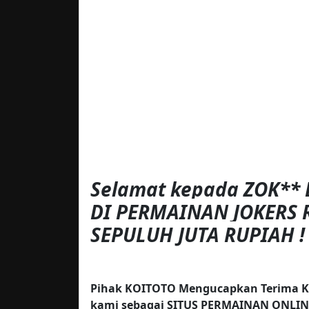
Selamat kepada ZOK**
DI PERMAINAN JOKERS R
SEPULUH JUTA RUPIAH !
Pihak KOITOTO Mengucapkan Terima 
kami sebagai SITUS PERMAINAN ONLI