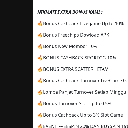
NIKMATI EXTRA BONUS KAMI :
🔥Bonus Cashback Livegame Up to 10%
🔥Bonus Freechips Dowload APK
🔥Bonus New Member 10%
🔥BONUS CASHBACK SPORTGG 10%
🔥BONUS EXTRA SCATTER HITAM
🔥Bonus Cashback Turnover LiveGame 0
🔥Lomba Panjat Turnover Setiap Minggu 
🔥Bonus Turnover Slot Up to 0.5%
🔥Bonus Cashback Up to 3% Slot Game
🔥EVENT FREESPIN 20% DAN BUYSPIN 15