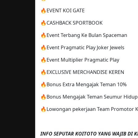
🔥EVENT KOI GATE
🔥
CASHBACK SPORTBOOK
🔥Event Terbang Ke Bulan Spaceman
🔥Event Pragmatic Play Joker Jewels
🔥Event Multiplier Pragmatic Play
🔥EXCLUSIVE MERCHANDISE KEREN
🔥Bonus Extra Mengajak Teman 10%
🔥Bonus Mengajak Teman Seumur Hidup
🔥Lowongan pekerjaan Team Promotor 
INFO SEPUTAR KOITOTO YANG WAJIB DI K