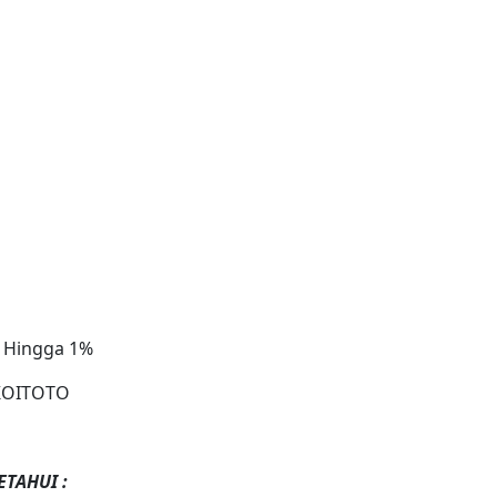
 Hingga 1%
KOITOTO
ETAHUI :