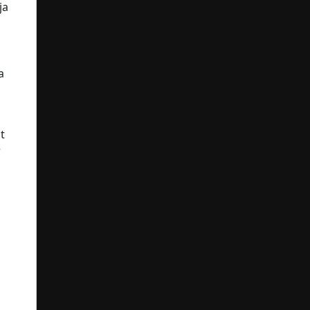
ja
a
t
r