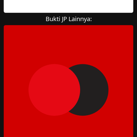
Bukti JP Lainnya: