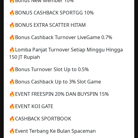
🔥Bonus New Member 10%
🔥BONUS CASHBACK SPORTGG 10%
🔥BONUS EXTRA SCATTER HITAM
🔥Bonus Cashback Turnover LiveGame 0.7%
🔥Lomba Panjat Turnover Setiap Minggu Hingga
150 JT Rupiah
🔥Bonus Turnover Slot Up to 0.5%
🔥Bonus Cashback Up to 3% Slot Game
🔥EVENT FREESPIN 20% DAN BUYSPIN 15%
🔥EVENT KOI GATE
🔥
CASHBACK SPORTBOOK
🔥Event Terbang Ke Bulan Spaceman