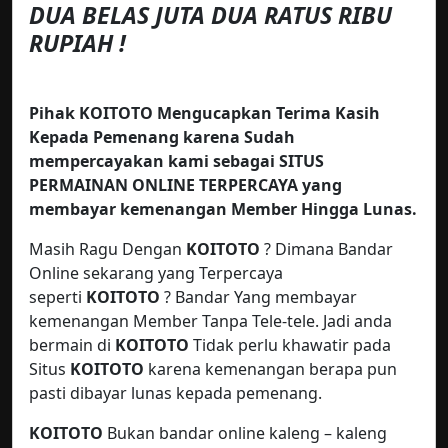
DUA BELAS JUTA DUA RATUS RIBU
RUPIAH !
Pihak KOITOTO Mengucapkan Terima Kasih
Kepada Pemenang karena Sudah
mempercayakan kami sebagai SITUS
PERMAINAN ONLINE TERPERCAYA yang
membayar kemenangan Member Hingga Lunas.
Masih Ragu Dengan
KOITOTO
? Dimana Bandar
Online sekarang yang Terpercaya
seperti
KOITOTO
? Bandar Yang membayar
kemenangan Member Tanpa Tele-tele. Jadi anda
bermain di
KOITOTO
Tidak perlu khawatir pada
Situs
KOITOTO
karena kemenangan berapa pun
pasti dibayar lunas kepada pemenang.
KOITOTO
Bukan bandar online kaleng – kaleng