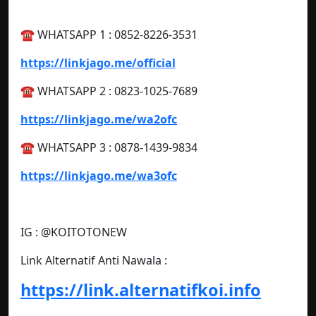
☎️ WHATSAPP 1 : 0852-8226-3531
https://linkjago.me/official
☎️ WHATSAPP 2 : 0823-1025-7689
https://linkjago.me/wa2ofc
☎️ WHATSAPP 3 : 0878-1439-9834
https://linkjago.me/wa3ofc
IG : @KOITOTONEW
Link Alternatif Anti Nawala :
https://link.alternatifkoi.info