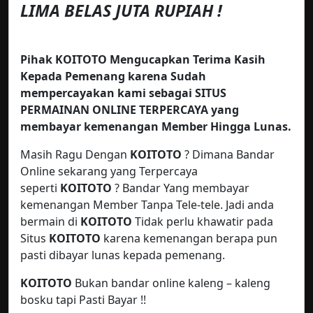
LIMA BELAS JUTA RUPIAH !
Pihak KOITOTO Mengucapkan Terima Kasih
Kepada Pemenang karena Sudah
mempercayakan kami sebagai SITUS
PERMAINAN ONLINE TERPERCAYA yang
membayar kemenangan Member Hingga Lunas.
Masih Ragu Dengan
KOITOTO
? Dimana Bandar
Online sekarang yang Terpercaya
seperti
KOITOTO
? Bandar Yang membayar
kemenangan Member Tanpa Tele-tele. Jadi anda
bermain di
KOITOTO
Tidak perlu khawatir pada
Situs
KOITOTO
karena kemenangan berapa pun
pasti dibayar lunas kepada pemenang.
KOITOTO
Bukan bandar online kaleng – kaleng
bosku tapi Pasti Bayar !!