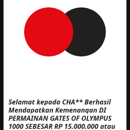
Selamat kepada CHA** Berhasil
Mendapatkan Kemenangan DI
PERMAINAN GATES OF OLYMPUS
1000 SEBESAR RP 15.000.000 atau