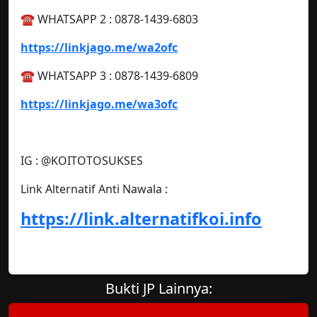
☎️ WHATSAPP 2 : 0878-1439-6803
https://linkjago.me/wa2ofc
☎️ WHATSAPP 3 : 0878-1439-6809
https://linkjago.me/wa3ofc
IG : @KOITOTOSUKSES
Link Alternatif Anti Nawala :
https://link.alternatifkoi.info
Bukti JP Lainnya: