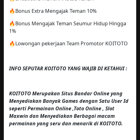
🔥Bonus Extra Mengajak Teman 10%
🔥Bonus Mengajak Teman Seumur Hidup Hingga
1%
🔥Lowongan pekerjaan Team Promotor KOITOTO
INFO SEPUTAR KOITOTO YANG WAJIB DI KETAHUI :
KOITOTO Merupakan Situs Bandar Online yang
Menyediakan Banyak Games dengan Satu User Id
seperti Permainan Online ,Toto Online , Slot
Maxwin dan Menyediakan Berbagai macam
permainan yang seru dan menarik di KOITOTO.