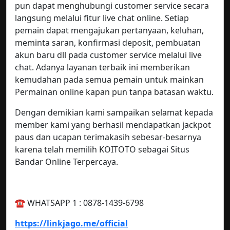
pun dapat menghubungi customer service secara
langsung melalui fitur live chat online. Setiap
pemain dapat mengajukan pertanyaan, keluhan,
meminta saran, konfirmasi deposit, pembuatan
akun baru dll pada customer service melalui live
chat. Adanya layanan terbaik ini memberikan
kemudahan pada semua pemain untuk mainkan
Permainan online kapan pun tanpa batasan waktu.
Dengan demikian kami sampaikan selamat kepada
member kami yang berhasil mendapatkan jackpot
paus dan ucapan terimakasih sebesar-besarnya
karena telah memilih KOITOTO sebagai Situs
Bandar Online Terpercaya.
☎️ WHATSAPP 1 : 0878-1439-6798
https://linkjago.me/official