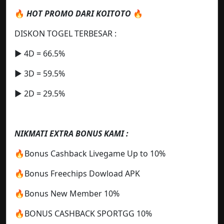
🔥
HOT PROMO DARI KOITOTO
🔥
DISKON TOGEL TERBESAR :
▶️ 4D = 66.5%
▶️ 3D = 59.5%
▶️ 2D = 29.5%
NIKMATI EXTRA BONUS KAMI :
🔥Bonus Cashback Livegame Up to 10%
🔥Bonus Freechips Dowload APK
🔥Bonus New Member 10%
🔥BONUS CASHBACK SPORTGG 10%