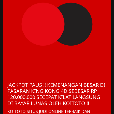
JACKPOT PAUS !! KEMENANGAN BESAR DI
PASARAN KING KONG 4D SEBESAR RP
120.000.000 SECEPAT KILAT LANGSUNG
DI BAYAR LUNAS OLEH KOITOTO !!
KOITOTO SITUS JUDI ONLINE TERBAIK DAN