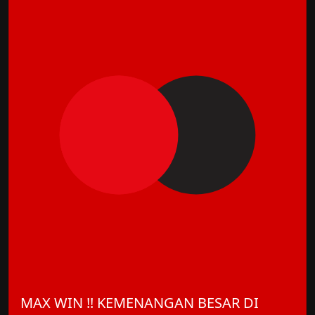
MAX WIN !! KEMENANGAN BESAR DI