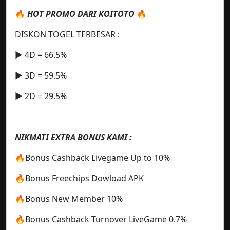
🔥
HOT PROMO DARI KOITOTO
🔥
DISKON TOGEL TERBESAR :
▶️ 4D = 66.5%
▶️ 3D = 59.5%
▶️ 2D = 29.5%
NIKMATI EXTRA BONUS KAMI :
🔥Bonus Cashback Livegame Up to 10%
🔥Bonus Freechips Dowload APK
🔥Bonus New Member 10%
🔥Bonus Cashback Turnover LiveGame 0.7%