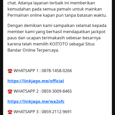
chat. Adanya layanan terbaik ini memberikan
kemudahan pada semua pemain untuk mainkan
Permainan online kapan pun tanpa batasan waktu.
Dengan demikian kami sampaikan selamat kepada
member kami yang berhasil mendapatkan jackpot
paus dan ucapan terimakasih sebesar-besarnya
karena telah memilih KOITOTO sebagai Situs
Bandar Online Terpercaya.
☎️ WHATSAPP 1 : 0878-1458-0266
https://linkjago.me/official
☎️ WHATSAPP 2 : 0859-3009-8465
https://linkjago.me/wa2ofc
☎️ WHATSAPP 3 : 0859-2112-9691