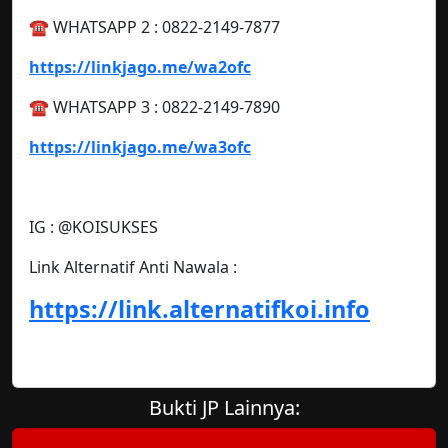
☎️ WHATSAPP 2 : 0822-2149-7877
https://linkjago.me/wa2ofc
☎️ WHATSAPP 3 : 0822-2149-7890
https://linkjago.me/wa3ofc
IG : @KOISUKSES
Link Alternatif Anti Nawala :
https://link.alternatifkoi.info
Bukti JP Lainnya: