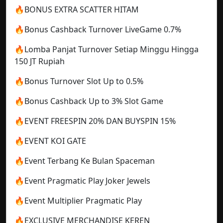
🔥BONUS EXTRA SCATTER HITAM
🔥Bonus Cashback Turnover LiveGame 0.7%
🔥Lomba Panjat Turnover Setiap Minggu Hingga
150 JT Rupiah
🔥Bonus Turnover Slot Up to 0.5%
🔥Bonus Cashback Up to 3% Slot Game
🔥EVENT FREESPIN 20% DAN BUYSPIN 15%
🔥EVENT KOI GATE
🔥Event Terbang Ke Bulan Spaceman
🔥Event Pragmatic Play Joker Jewels
🔥Event Multiplier Pragmatic Play
🔥EXCLUSIVE MERCHANDISE KEREN