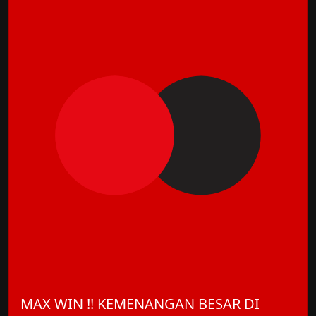
MAX WIN !! KEMENANGAN BESAR DI