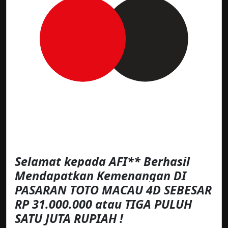
Selamat kepada AFI** Berhasil
Mendapatkan Kemenangan DI
PASARAN TOTO MACAU 4D SEBESAR
RP 31.000.000 atau TIGA PULUH
SATU JUTA RUPIAH !