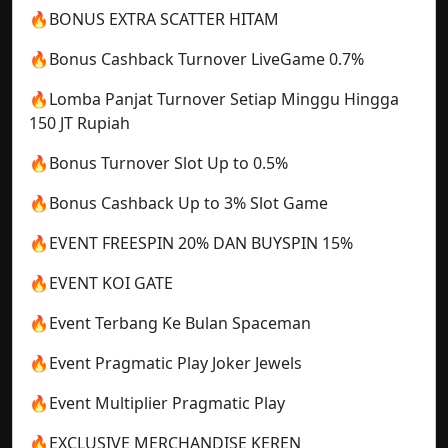
🔥BONUS EXTRA SCATTER HITAM
🔥Bonus Cashback Turnover LiveGame 0.7%
🔥Lomba Panjat Turnover Setiap Minggu Hingga
150 JT Rupiah
🔥Bonus Turnover Slot Up to 0.5%
🔥Bonus Cashback Up to 3% Slot Game
🔥EVENT FREESPIN 20% DAN BUYSPIN 15%
🔥EVENT KOI GATE
🔥Event Terbang Ke Bulan Spaceman
🔥Event Pragmatic Play Joker Jewels
🔥Event Multiplier Pragmatic Play
🔥EXCLUSIVE MERCHANDISE KEREN