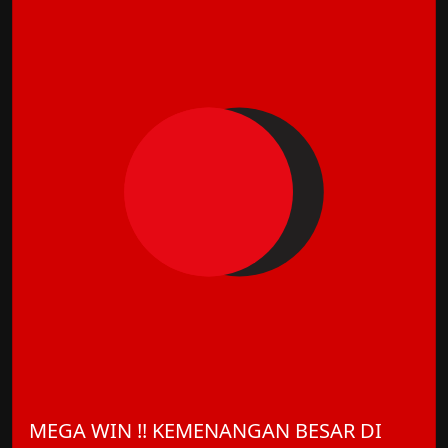
MEGA WIN !! KEMENANGAN BESAR DI