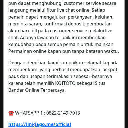
pun dapat menghubungi customer service secara
langsung melalui fitur live chat online. Setiap
pemain dapat mengajukan pertanyaan, keluhan,
meminta saran, konfirmasi deposit, pembuatan
akun baru dll pada customer service melalui live
chat. Adanya layanan terbaik ini memberikan
kemudahan pada semua pemain untuk mainkan
Permainan online kapan pun tanpa batasan waktu.
Dengan demikian kami sampaikan selamat kepada
member kami yang berhasil mendapatkan jackpot
paus dan ucapan terimakasih sebesar-besarnya
karena telah memilih KOITOTO sebagai Situs
Bandar Online Terpercaya.
☎️ WHATSAPP 1 : 0822-2149-7913
https://linkjago.me/official