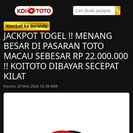
Kembali ke Beranda
JACKPOT TOGEL !! MENANG
BESAR DI PASARAN TOTO
MACAU SEBESAR RP 22.000.000
!! KOITOTO DIBAYAR SECEPAT
KILAT
Kamis, 07 Mei 2026 15:25 WIB