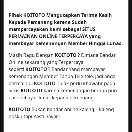
Pihak KOITOTO Mengucapkan Terima Kasih
Kepada Pemenang karena Sudah
mempercayakan kami sebagai SITUS
PERMAINAN ONLINE TERPERCAYA yang
membayar kemenangan Member Hingga Lunas.
Masih Ragu Dengan
KOITOTO
? Dimana Bandar
Online sekarang yang Terpercaya
seperti
KOITOTO
? Bandar Yang membayar
kemenangan Member Tanpa Tele-tele. Jadi anda
bermain di
KOITOTO
Tidak perlu khawatir pada
Situs
KOITOTO
karena kemenangan berapa pun
pasti dibayar lunas kepada pemenang.
KOITOTO
Bukan bandar online kaleng – kaleng
bosku tapi Pasti Bayar !!