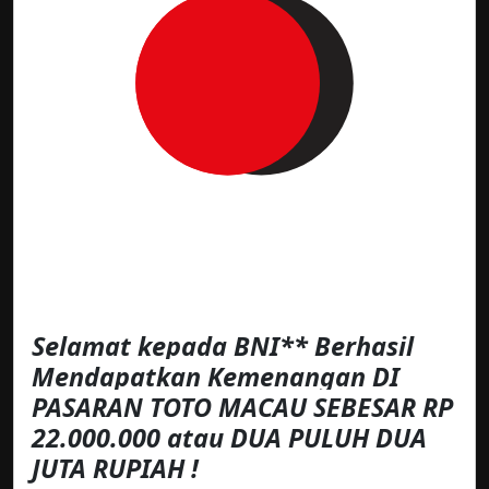
Selamat kepada BNI** Berhasil
Mendapatkan Kemenangan DI
PASARAN TOTO MACAU SEBESAR RP
22.000.000 atau DUA PULUH DUA
JUTA RUPIAH !