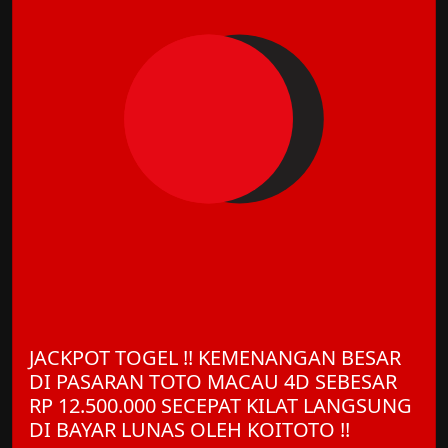
JACKPOT TOGEL !! KEMENANGAN BESAR
DI PASARAN TOTO MACAU 4D SEBESAR
RP 12.500.000 SECEPAT KILAT LANGSUNG
DI BAYAR LUNAS OLEH KOITOTO !!