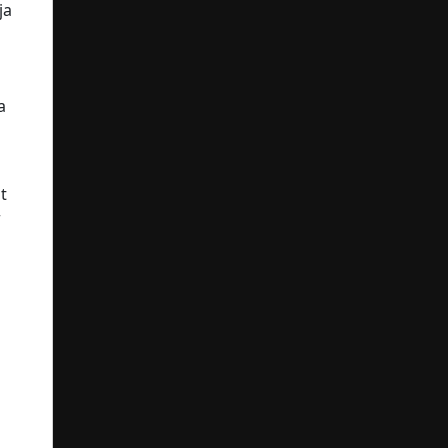
ja
a
t
r