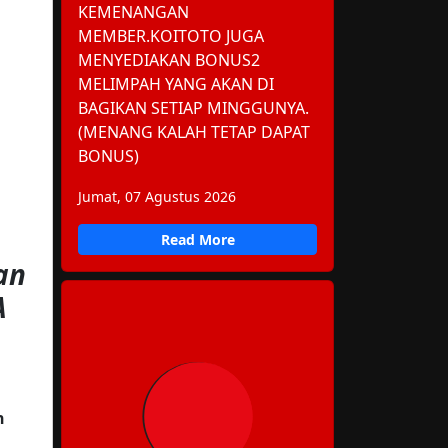
KEMENANGAN
MEMBER.KOITOTO JUGA
MENYEDIAKAN BONUS2
MELIMPAH YANG AKAN DI
BAGIKAN SETIAP MINGGUNYA.
(MENANG KALAH TETAP DAPAT
BONUS)
Jumat, 07 Agustus 2026
Read More
an
A
n