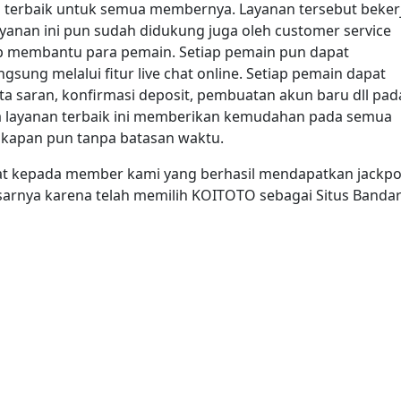
erbaik untuk semua membernya. Layanan tersebut beker
ayanan ini pun sudah didukung juga oleh customer service
p membantu para pemain. Setiap pemain pun dapat
sung melalui fitur live chat online. Setiap pemain dapat
 saran, konfirmasi deposit, pembuatan akun baru dll pad
nya layanan terbaik ini memberikan kemudahan pada semua
kapan pun tanpa batasan waktu.
t kepada member kami yang berhasil mendapatkan jackpo
sarnya karena telah memilih KOITOTO sebagai Situs Banda