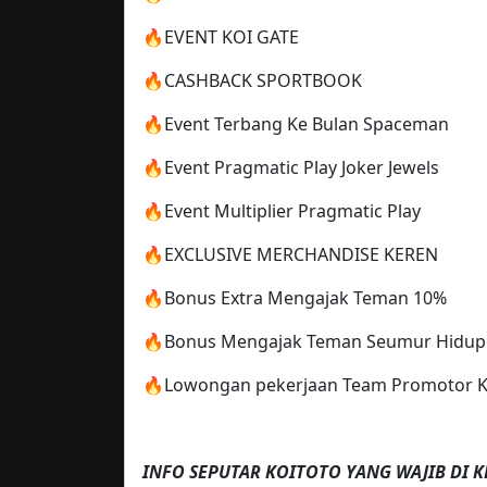
🔥EVENT KOI GATE
🔥
CASHBACK SPORTBOOK
🔥Event Terbang Ke Bulan Spaceman
🔥Event Pragmatic Play Joker Jewels
🔥Event Multiplier Pragmatic Play
🔥EXCLUSIVE MERCHANDISE KEREN
🔥Bonus Extra Mengajak Teman 10%
🔥Bonus Mengajak Teman Seumur Hidup
🔥Lowongan pekerjaan Team Promotor 
INFO SEPUTAR KOITOTO YANG WAJIB DI K