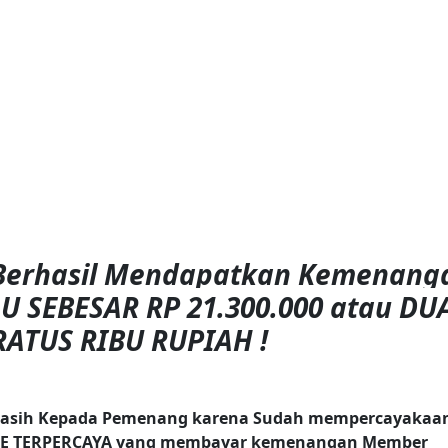
 Berhasil Mendapatkan Kemenang
 SEBESAR RP 21.300.000 atau DU
RATUS RIBU RUPIAH !
Kasih Kepada Pemenang karena Sudah mempercayakaa
NE TERPERCAYA yang membayar kemenangan Member