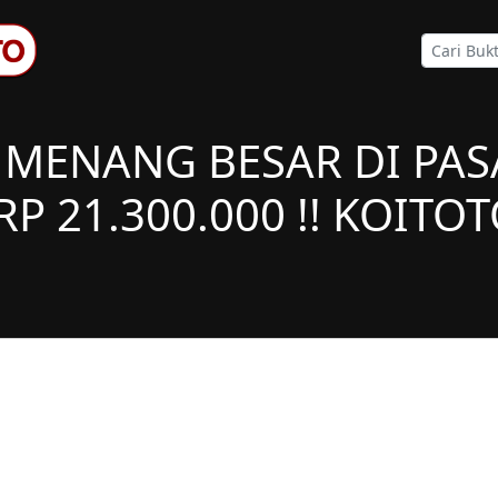
! MENANG BESAR DI PA
P 21.300.000 !! KOITO