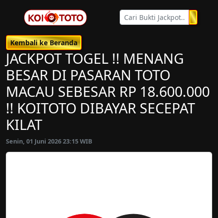
Kembali ke Beranda
JACKPOT TOGEL !! MENANG
BESAR DI PASARAN TOTO
MACAU SEBESAR RP 18.600.000
!! KOITOTO DIBAYAR SECEPAT
KILAT
Senin, 01 Juni 2026 23:15 WIB