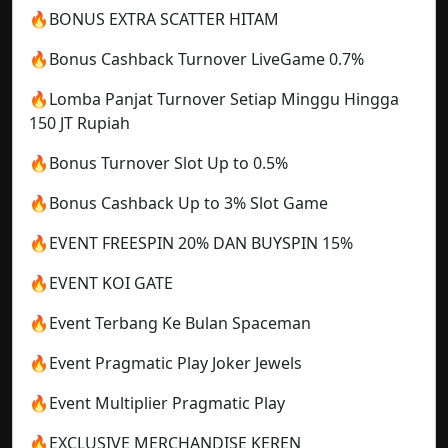
🔥BONUS EXTRA SCATTER HITAM
🔥Bonus Cashback Turnover LiveGame 0.7%
🔥Lomba Panjat Turnover Setiap Minggu Hingga
150 JT Rupiah
🔥Bonus Turnover Slot Up to 0.5%
🔥Bonus Cashback Up to 3% Slot Game
🔥EVENT FREESPIN 20% DAN BUYSPIN 15%
🔥EVENT KOI GATE
🔥Event Terbang Ke Bulan Spaceman
🔥Event Pragmatic Play Joker Jewels
🔥Event Multiplier Pragmatic Play
🔥EXCLUSIVE MERCHANDISE KEREN