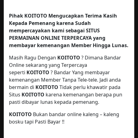
Pihak KOITOTO Mengucapkan Terima Kasih
Kepada Pemenang karena Sudah
mempercayakan kami sebagai SITUS
PERMAINAN ONLINE TERPERCAYA yang
membayar kemenangan Member Hingga Lunas.
Masih Ragu Dengan
KOITOTO
? Dimana Bandar
Online sekarang yang Terpercaya
seperti
KOITOTO
? Bandar Yang membayar
kemenangan Member Tanpa Tele-tele. Jadi anda
bermain di
KOITOTO
Tidak perlu khawatir pada
Situs
KOITOTO
karena kemenangan berapa pun
pasti dibayar lunas kepada pemenang.
KOITOTO
Bukan bandar online kaleng – kaleng
bosku tapi Pasti Bayar !!