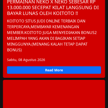
PERMAINAN NEKO X NEKO SEBESAR RP
13.000.000 SECEPAT KILAT LANGSUNG DI
BAYAR LUNAS OLEH KOITOTO !!
KOITOTO SITUS JUDI ONLINE TERBAIK DAN
TERPERCAYA,MEMBAYAR KEMENANGAN
MEMBER.KOITOTO JUGA MENYEDIAKAN BONUS2
MELIMPAH YANG AKAN DI BAGIKAN SETIAP
MINGGUNYA.(MENANG KALAH TETAP DAPAT
BONUS)
Sabtu, 08 Agustus 2026
Read More