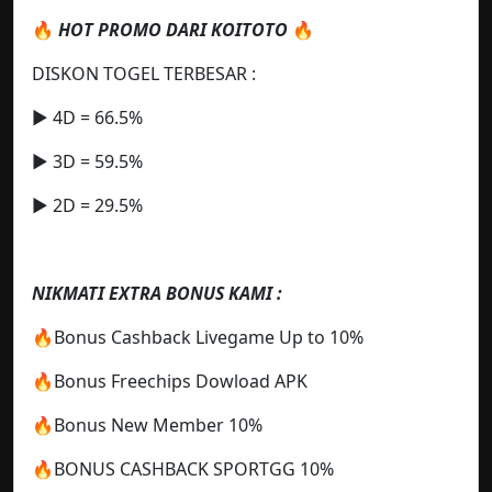
🔥
HOT PROMO DARI KOITOTO
🔥
DISKON TOGEL TERBESAR :
▶️ 4D = 66.5%
▶️ 3D = 59.5%
▶️ 2D = 29.5%
NIKMATI EXTRA BONUS KAMI :
🔥Bonus Cashback Livegame Up to 10%
🔥Bonus Freechips Dowload APK
🔥Bonus New Member 10%
🔥BONUS CASHBACK SPORTGG 10%