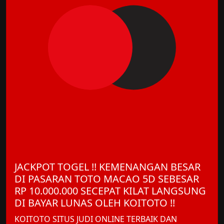
JACKPOT TOGEL !! KEMENANGAN BESAR
DI PASARAN TOTO MACAO 5D SEBESAR
RP 10.000.000 SECEPAT KILAT LANGSUNG
DI BAYAR LUNAS OLEH KOITOTO !!
KOITOTO SITUS JUDI ONLINE TERBAIK DAN