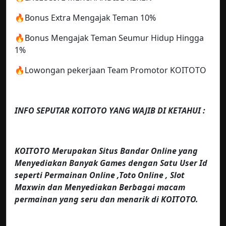
🔥Bonus Extra Mengajak Teman 10%
🔥Bonus Mengajak Teman Seumur Hidup Hingga
1%
🔥Lowongan pekerjaan Team Promotor KOITOTO
INFO SEPUTAR KOITOTO YANG WAJIB DI KETAHUI :
KOITOTO Merupakan Situs Bandar Online yang
Menyediakan Banyak Games dengan Satu User Id
seperti Permainan Online ,Toto Online , Slot
Maxwin dan Menyediakan Berbagai macam
permainan yang seru dan menarik di KOITOTO.