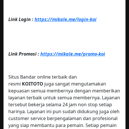
Link Login :
https://mikale.me/login-koi
Link Promosi :
https://mikale.me/promo-koi
Situs Bandar online terbaik dan
resmi
KOITOTO
juga sangat mengutamakan
kepuasan semua membernya dengan memberikan
layanan terbaik untuk semua membernya. Layanan
tersebut bekerja selama 24 jam non stop setiap
harinya. Layanan ini pun sudah didukung juga oleh
customer service berpengalaman dan profesional
yang siap membantu para pemain. Setiap pemain