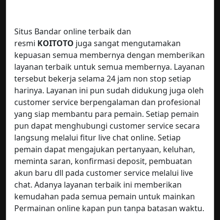
Situs Bandar online terbaik dan
resmi
KOITOTO
juga sangat mengutamakan
kepuasan semua membernya dengan memberikan
layanan terbaik untuk semua membernya. Layanan
tersebut bekerja selama 24 jam non stop setiap
harinya. Layanan ini pun sudah didukung juga oleh
customer service berpengalaman dan profesional
yang siap membantu para pemain. Setiap pemain
pun dapat menghubungi customer service secara
langsung melalui fitur live chat online. Setiap
pemain dapat mengajukan pertanyaan, keluhan,
meminta saran, konfirmasi deposit, pembuatan
akun baru dll pada customer service melalui live
chat. Adanya layanan terbaik ini memberikan
kemudahan pada semua pemain untuk mainkan
Permainan online kapan pun tanpa batasan waktu.