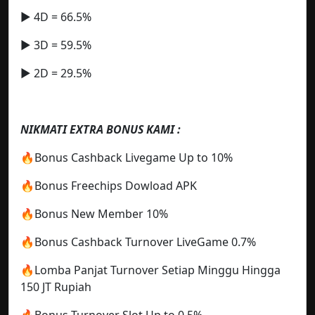
▶️ 4D = 66.5%
▶️ 3D = 59.5%
▶️ 2D = 29.5%
NIKMATI EXTRA BONUS KAMI :
🔥Bonus Cashback Livegame Up to 10%
🔥Bonus Freechips Dowload APK
🔥Bonus New Member 10%
🔥Bonus Cashback Turnover LiveGame 0.7%
🔥Lomba Panjat Turnover Setiap Minggu Hingga
150 JT Rupiah