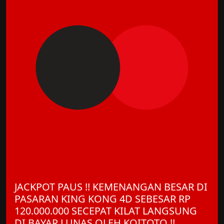
JACKPOT PAUS !! KEMENANGAN BESAR DI
PASARAN KING KONG 4D SEBESAR RP
120.000.000 SECEPAT KILAT LANGSUNG
DI BAYAR LUNAS OLEH KOITOTO !!