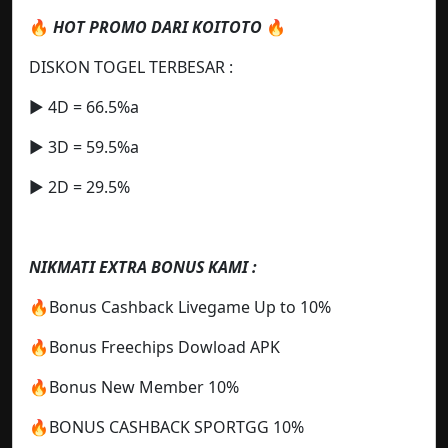
🔥
HOT PROMO DARI KOITOTO
🔥
DISKON TOGEL TERBESAR :
▶️ 4D = 66.5%a
▶️ 3D = 59.5%a
▶️ 2D = 29.5%
NIKMATI EXTRA BONUS KAMI :
🔥Bonus Cashback Livegame Up to 10%
🔥Bonus Freechips Dowload APK
🔥Bonus New Member 10%
🔥BONUS CASHBACK SPORTGG 10%