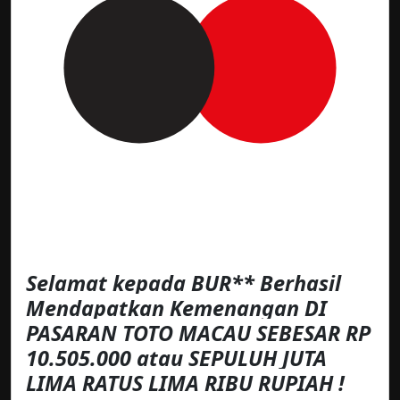
Selamat kepada BUR** Berhasil
Mendapatkan Kemenangan DI
PASARAN TOTO MACAU SEBESAR RP
10.505.000 atau SEPULUH JUTA
LIMA RATUS LIMA RIBU RUPIAH !