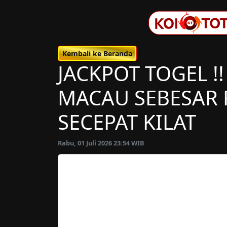
Kembali ke Beranda
JACKPOT TOGEL !
MACAU SEBESAR R
SECEPAT KILAT
Rabu, 01 Juli 2026 23:54 WIB