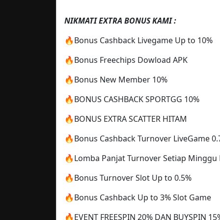
NIKMATI EXTRA BONUS KAMI :
🔥Bonus Cashback Livegame Up to 10%
🔥Bonus Freechips Dowload APK
🔥Bonus New Member 10%
🔥BONUS CASHBACK SPORTGG 10%
🔥BONUS EXTRA SCATTER HITAM
🔥Bonus Cashback Turnover LiveGame 0
🔥Lomba Panjat Turnover Setiap Minggu 
🔥Bonus Turnover Slot Up to 0.5%
🔥Bonus Cashback Up to 3% Slot Game
🔥EVENT FREESPIN 20% DAN BUYSPIN 15