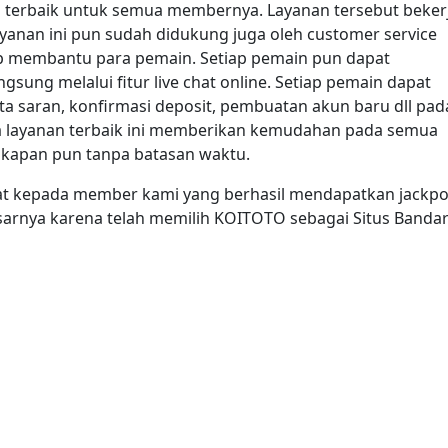
erbaik untuk semua membernya. Layanan tersebut beker
ayanan ini pun sudah didukung juga oleh customer service
p membantu para pemain. Setiap pemain pun dapat
sung melalui fitur live chat online. Setiap pemain dapat
 saran, konfirmasi deposit, pembuatan akun baru dll pad
nya layanan terbaik ini memberikan kemudahan pada semua
kapan pun tanpa batasan waktu.
t kepada member kami yang berhasil mendapatkan jackpo
sarnya karena telah memilih KOITOTO sebagai Situs Banda