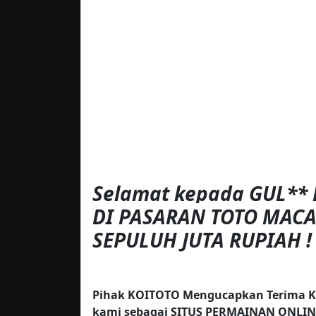
Selamat kepada GUL**
DI PASARAN TOTO MACAU
SEPULUH JUTA RUPIAH !
Pihak KOITOTO Mengucapkan Terima 
kami sebagai SITUS PERMAINAN ONLI