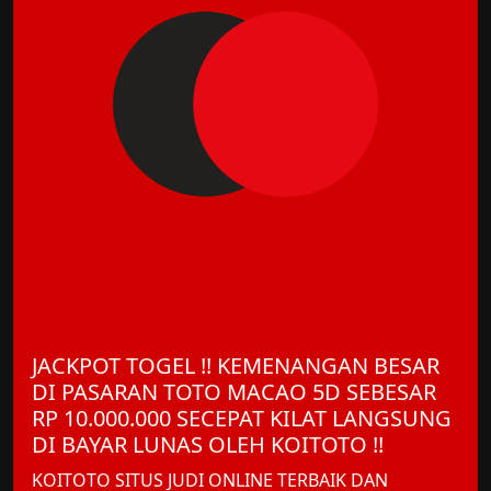
JACKPOT TOGEL !! KEMENANGAN BESAR
DI PASARAN TOTO MACAO 5D SEBESAR
RP 10.000.000 SECEPAT KILAT LANGSUNG
DI BAYAR LUNAS OLEH KOITOTO !!
KOITOTO SITUS JUDI ONLINE TERBAIK DAN