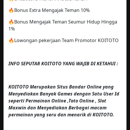
🔥Bonus Extra Mengajak Teman 10%
🔥Bonus Mengajak Teman Seumur Hidup Hingga
1%
🔥Lowongan pekerjaan Team Promotor KOITOTO
INFO SEPUTAR KOITOTO YANG WAJIB DI KETAHUI :
KOITOTO Merupakan Situs Bandar Online yang
Menyediakan Banyak Games dengan Satu User Id
seperti Permainan Online ,Toto Online , Slot
Maxwin dan Menyediakan Berbagai macam
permainan yang seru dan menarik di KOITOTO.