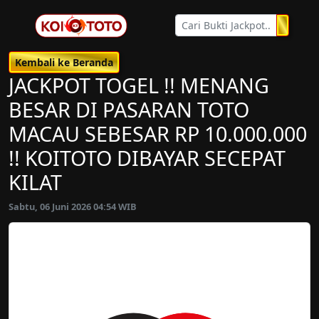
Kembali ke Beranda
JACKPOT TOGEL !! MENANG
BESAR DI PASARAN TOTO
MACAU SEBESAR RP 10.000.000
!! KOITOTO DIBAYAR SECEPAT
KILAT
Sabtu, 06 Juni 2026 04:54 WIB