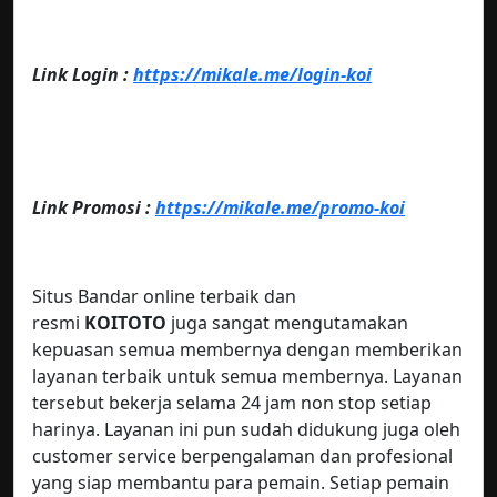
Link Login :
https://mikale.me/login-koi
Link Promosi :
https://mikale.me/promo-koi
Situs Bandar online terbaik dan
resmi
KOITOTO
juga sangat mengutamakan
kepuasan semua membernya dengan memberikan
layanan terbaik untuk semua membernya. Layanan
tersebut bekerja selama 24 jam non stop setiap
harinya. Layanan ini pun sudah didukung juga oleh
customer service berpengalaman dan profesional
yang siap membantu para pemain. Setiap pemain