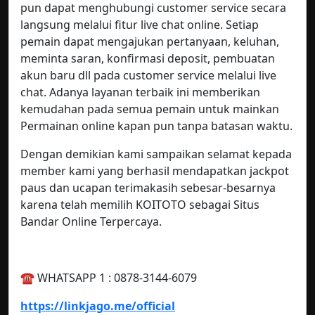
pun dapat menghubungi customer service secara
langsung melalui fitur live chat online. Setiap
pemain dapat mengajukan pertanyaan, keluhan,
meminta saran, konfirmasi deposit, pembuatan
akun baru dll pada customer service melalui live
chat. Adanya layanan terbaik ini memberikan
kemudahan pada semua pemain untuk mainkan
Permainan online kapan pun tanpa batasan waktu.
Dengan demikian kami sampaikan selamat kepada
member kami yang berhasil mendapatkan jackpot
paus dan ucapan terimakasih sebesar-besarnya
karena telah memilih KOITOTO sebagai Situs
Bandar Online Terpercaya.
☎️ WHATSAPP 1 : 0878-3144-6079
https://linkjago.me/official