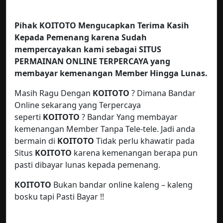
Pihak KOITOTO Mengucapkan Terima Kasih
Kepada Pemenang karena Sudah
mempercayakan kami sebagai SITUS
PERMAINAN ONLINE TERPERCAYA yang
membayar kemenangan Member Hingga Lunas.
Masih Ragu Dengan
KOITOTO
? Dimana Bandar
Online sekarang yang Terpercaya
seperti
KOITOTO
? Bandar Yang membayar
kemenangan Member Tanpa Tele-tele. Jadi anda
bermain di
KOITOTO
Tidak perlu khawatir pada
Situs
KOITOTO
karena kemenangan berapa pun
pasti dibayar lunas kepada pemenang.
KOITOTO
Bukan bandar online kaleng – kaleng
bosku tapi Pasti Bayar !!