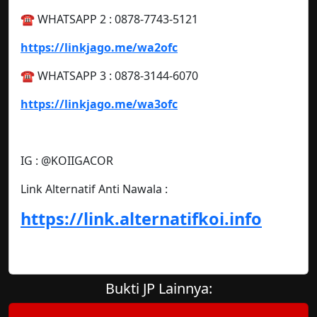
☎️ WHATSAPP 2 : 0878-7743-5121
https://linkjago.me/wa2ofc
☎️ WHATSAPP 3 : 0878-3144-6070
https://linkjago.me/wa3ofc
IG : @KOIIGACOR
Link Alternatif Anti Nawala :
https://link.alternatifkoi.info
Bukti JP Lainnya: