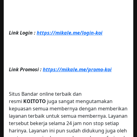
Link Login :
https://mikale.me/login-koi
Link Promosi :
https://mikale.me/promo-koi
Situs Bandar online terbaik dan
resmi
KOITOTO
juga sangat mengutamakan
kepuasan semua membernya dengan memberikan
layanan terbaik untuk semua membernya. Layanan
tersebut bekerja selama 24 jam non stop setiap
harinya. Layanan ini pun sudah didukung juga oleh