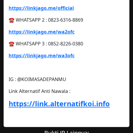
https://linkjago.me/official
☎️ WHATSAPP 2 : 0823-6316-8869
https://linkjago.me/wa2ofc
☎️ WHATSAPP 3 : 0852-8226-0380
https://linkjago.me/wa3ofc
IG : @KOIMASADEPANMU
Link Alternatif Anti Nawala :
https://link.alternatifkoi.info
Bukti JP Lainnya: