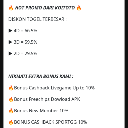
🔥
HOT PROMO DARI KOITOTO
🔥
DISKON TOGEL TERBESAR :
▶️ 4D = 66.5%
▶️ 3D = 59.5%
▶️ 2D = 29.5%
NIKMATI EXTRA BONUS KAMI :
🔥Bonus Cashback Livegame Up to 10%
🔥Bonus Freechips Dowload APK
🔥Bonus New Member 10%
🔥BONUS CASHBACK SPORTGG 10%