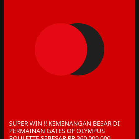
SUPER WIN !! KEMENANGAN BESAR DI
PERMAINAN GATES OF OLYMPUS
ROULETTE SEBESAR RP 360.000.000