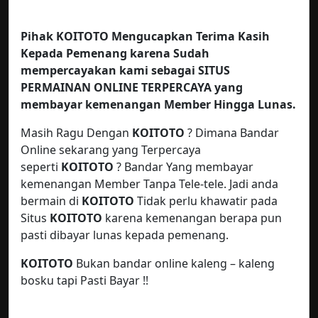
Pihak KOITOTO Mengucapkan Terima Kasih
Kepada Pemenang karena Sudah
mempercayakan kami sebagai SITUS
PERMAINAN ONLINE TERPERCAYA yang
membayar kemenangan Member Hingga Lunas.
Masih Ragu Dengan
KOITOTO
? Dimana Bandar
Online sekarang yang Terpercaya
seperti
KOITOTO
? Bandar Yang membayar
kemenangan Member Tanpa Tele-tele. Jadi anda
bermain di
KOITOTO
Tidak perlu khawatir pada
Situs
KOITOTO
karena kemenangan berapa pun
pasti dibayar lunas kepada pemenang.
KOITOTO
Bukan bandar online kaleng – kaleng
bosku tapi Pasti Bayar !!