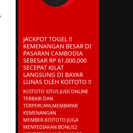
?
JACKPOT TOGEL !!
KEMENANGAN BESAR DI
PASARAN CAMBODIA
SEBESAR RP 61.000.000
SECEPAT KILAT
LANGSUNG DI BAYAR
LUNAS OLEH KOITOTO !!
KOITOTO SITUS JUDI ONLINE
TERBAIK DAN
TERPERCAYA,MEMBAYAR
KEMENANGAN
MEMBER.KOITOTO JUGA
MENYEDIAKAN BONUS2