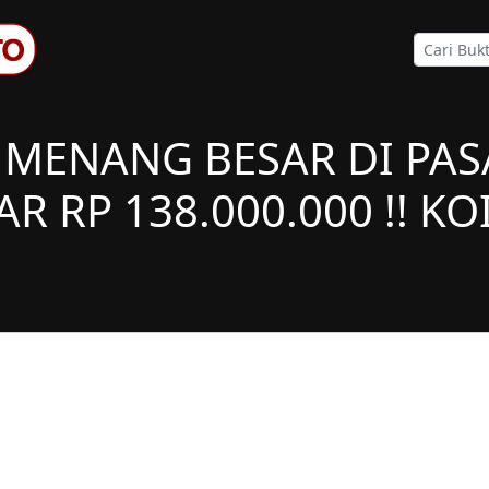
! MENANG BESAR DI PA
R RP 138.000.000 !! K