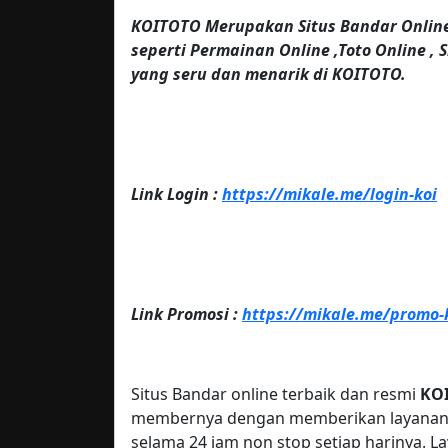
KOITOTO Merupakan Situs Bandar Onlin
seperti Permainan Online ,Toto Online
yang seru dan menarik di KOITOTO.
Link Login :
https://mikale.me/login-koi
Link Promosi :
https://mikale.me/promo-
Situs Bandar online terbaik dan resmi
KO
membernya dengan memberikan layanan t
selama 24 jam non stop setiap harinya. L