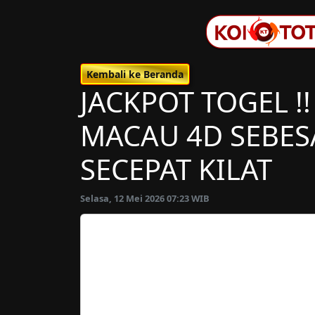
Kembali ke Beranda
JACKPOT TOGEL !
MACAU 4D SEBESA
SECEPAT KILAT
Selasa, 12 Mei 2026 07:23 WIB