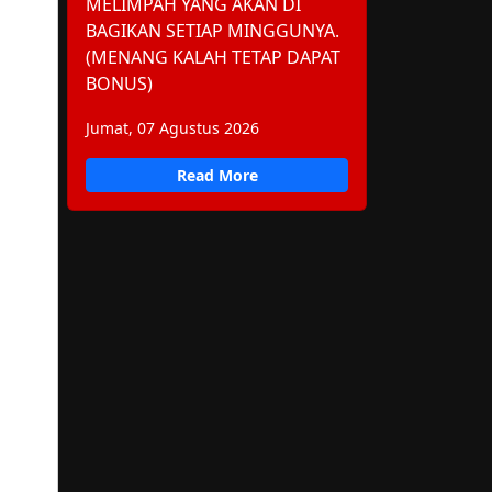
MELIMPAH YANG AKAN DI
BAGIKAN SETIAP MINGGUNYA.
(MENANG KALAH TETAP DAPAT
BONUS)
Jumat, 07 Agustus 2026
Read More