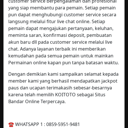
customer service berpengalaman dan profesional
yang siap membantu para pemain. Setiap pemain
pun dapat menghubungi customer service secara
langsung melalui fitur live chat online. Setiap
pemain dapat mengajukan pertanyaan, keluhan,
meminta saran, konfirmasi deposit, pembuatan
akun baru dll pada customer service melalui live
chat. Adanya layanan terbaik ini memberikan
kemudahan pada semua pemain untuk mainkan
Permainan online kapan pun tanpa batasan waktu.
Dengan demikian kami sampaikan selamat kepada
member kami yang berhasil mendapatkan jackpot
paus dan ucapan terimakasih sebesar-besarnya
karena telah memilih KOITOTO sebagai Situs
Bandar Online Terpercaya.
☎️ WHATSAPP 1 : 0859-5951-9481