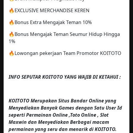
🔥EXCLUSIVE MERCHANDISE KEREN
🔥Bonus Extra Mengajak Teman 10%
🔥Bonus Mengajak Teman Seumur Hidup Hingga
1%
🔥Lowongan pekerjaan Team Promotor KOITOTO
INFO SEPUTAR KOITOTO YANG WAJIB DI KETAHUI :
KOITOTO Merupakan Situs Bandar Online yang
Menyediakan Banyak Games dengan Satu User Id
seperti Permainan Online ,Toto Online , Slot
Maxwin dan Menyediakan Berbagai macam
permainan yang seru dan menarik di KOITOTO.