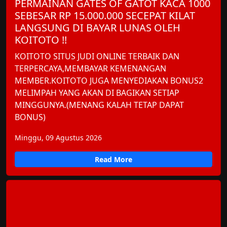
PERMAINAN GATES OF GATOT KACA 1000
SEBESAR RP 15.000.000 SECEPAT KILAT
LANGSUNG DI BAYAR LUNAS OLEH
KOITOTO !!
KOITOTO SITUS JUDI ONLINE TERBAIK DAN
TERPERCAYA,MEMBAYAR KEMENANGAN
MEMBER.KOITOTO JUGA MENYEDIAKAN BONUS2
MELIMPAH YANG AKAN DI BAGIKAN SETIAP
MINGGUNYA.(MENANG KALAH TETAP DAPAT
BONUS)
Minggu, 09 Agustus 2026
Read More