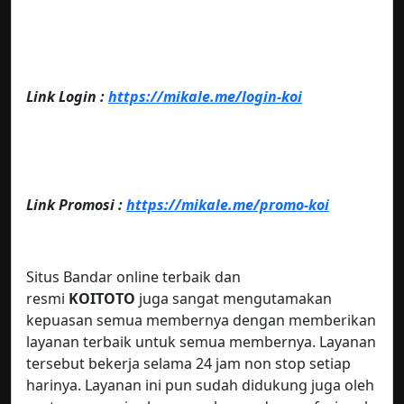
Link Login :
https://mikale.me/login-koi
Link Promosi :
https://mikale.me/promo-koi
Situs Bandar online terbaik dan
resmi
KOITOTO
juga sangat mengutamakan
kepuasan semua membernya dengan memberikan
layanan terbaik untuk semua membernya. Layanan
tersebut bekerja selama 24 jam non stop setiap
harinya. Layanan ini pun sudah didukung juga oleh