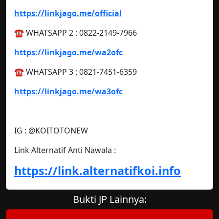
https://linkjago.me/official
☎️ WHATSAPP 2 : 0822-2149-7966
https://linkjago.me/wa2ofc
☎️ WHATSAPP 3 : 0821-7451-6359
https://linkjago.me/wa3ofc
IG : @KOITOTONEW
Link Alternatif Anti Nawala :
https://link.alternatifkoi.info
Bukti JP Lainnya: