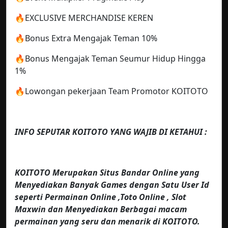
🔥EXCLUSIVE MERCHANDISE KEREN
🔥Bonus Extra Mengajak Teman 10%
🔥Bonus Mengajak Teman Seumur Hidup Hingga
1%
🔥Lowongan pekerjaan Team Promotor KOITOTO
INFO SEPUTAR KOITOTO YANG WAJIB DI KETAHUI :
KOITOTO Merupakan Situs Bandar Online yang
Menyediakan Banyak Games dengan Satu User Id
seperti Permainan Online ,Toto Online , Slot
Maxwin dan Menyediakan Berbagai macam
permainan yang seru dan menarik di KOITOTO.