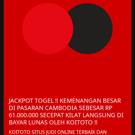
JACKPOT TOGEL !! KEMENANGAN BESAR
DI PASARAN CAMBODIA SEBESAR RP
61.000.000 SECEPAT KILAT LANGSUNG DI
BAYAR LUNAS OLEH KOITOTO !!
KOITOTO SITUS JUDI ONLINE TERBAIK DAN