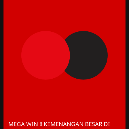
MEGA WIN !! KEMENANGAN BESAR DI